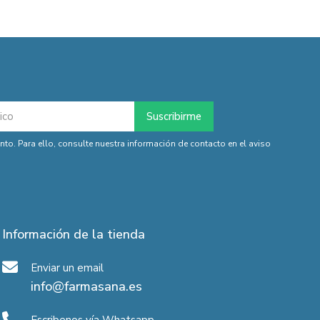
o. Para ello, consulte nuestra información de contacto en el aviso
Información de la tienda
Enviar un email
info@farmasana.es
Escribenos vía Whatsapp