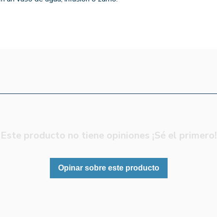
Este producto no tiene opiniones ¡Sé el primero!
Opinar sobre este producto