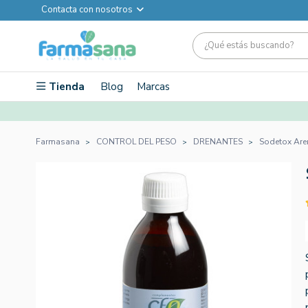
Contacta con nosotros
Tienda
Blog
Marcas
Farmasana
CONTROL DEL PESO
DRENANTES
Sodetox Are