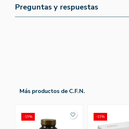
Preguntas y respuestas
Más productos de C.F.N.
-15%
-15%