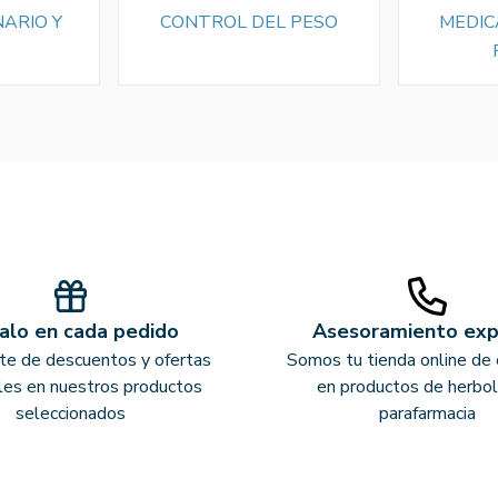
NARIO Y
CONTROL DEL PESO
MEDIC
alo en cada pedido
Asesoramiento ex
ate de descuentos y ofertas
Somos tu tienda online de 
les en nuestros productos
en productos de herbol
seleccionados
parafarmacia