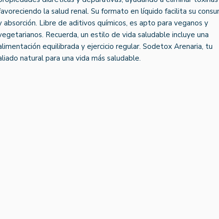
favoreciendo la salud renal. Su formato en líquido facilita su cons
y absorción. Libre de aditivos químicos, es apto para veganos y
vegetarianos. Recuerda, un estilo de vida saludable incluye una
alimentación equilibrada y ejercicio regular. Sodetox Arenaria, tu
aliado natural para una vida más saludable.