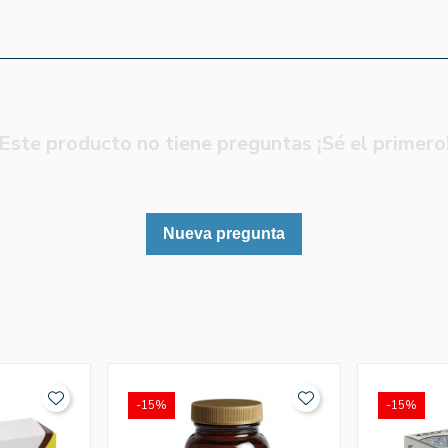
Este producto no tiene preguntas ¡Sé el primero
Nueva pregunta
-15%
-15%