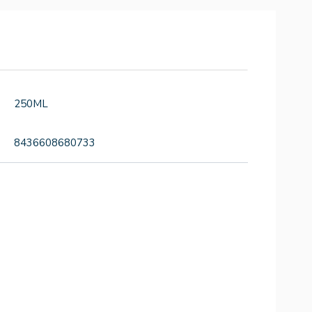
250ML
8436608680733