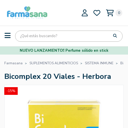
0
NUEVO LANZAMIENTO!! Perfume sólido en stick
Farmasana
SUPLEMENTOS ALIMENTICIOS
SISTEMA INMUNE
Bico
Bicomplex 20 Viales - Herbora
-15%