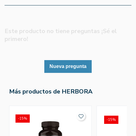
Este producto no tiene preguntas ¡Sé el
primero!
Nueva pregunta
Más productos de HERBORA
-15%
-15%