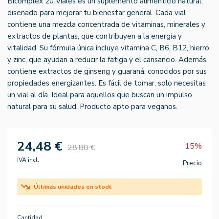
Bicomplex 20 Viales es un suplemento alimenticio natural,
diseñado para mejorar tu bienestar general. Cada vial
contiene una mezcla concentrada de vitaminas, minerales y
extractos de plantas, que contribuyen a la energía y
vitalidad. Su fórmula única incluye vitamina C, B6, B12, hierro
y zinc, que ayudan a reducir la fatiga y el cansancio. Además,
contiene extractos de ginseng y guaraná, conocidos por sus
propiedades energizantes. Es fácil de tomar, solo necesitas
un vial al día. Ideal para aquellos que buscan un impulso
natural para su salud. Producto apto para veganos.
24,48 €
15%
28,80 €
IVA incl.
Precio
Últimas unidades en stock
Cantidad