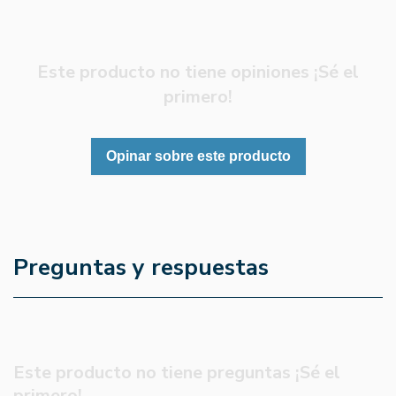
Este producto no tiene opiniones ¡Sé el
primero!
Opinar sobre este producto
Preguntas y respuestas
Este producto no tiene preguntas ¡Sé el
primero!