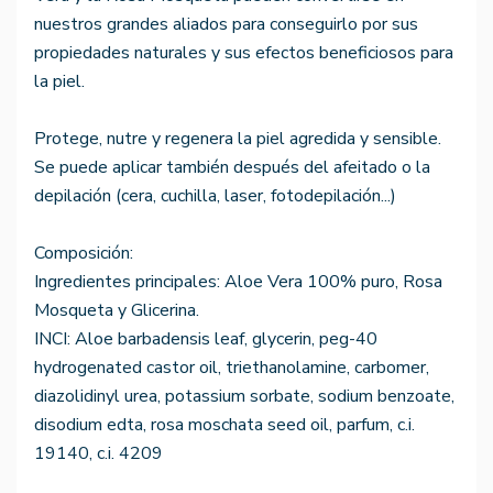
nuestros grandes aliados para conseguirlo por sus
propiedades naturales y sus efectos beneficiosos para
la piel.
Protege, nutre y regenera la piel agredida y sensible.
Se puede aplicar también después del afeitado o la
depilación (cera, cuchilla, laser, fotodepilación...)
Composición:
Ingredientes principales: Aloe Vera 100% puro, Rosa
Mosqueta y Glicerina.
INCI: Aloe barbadensis leaf, glycerin, peg-40
hydrogenated castor oil, triethanolamine, carbomer,
diazolidinyl urea, potassium sorbate, sodium benzoate,
disodium edta, rosa moschata seed oil, parfum, c.i.
19140, c.i. 4209