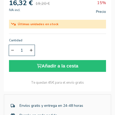
16,32 €
15%
19,20 €
IVA incl.
Precio
Últimas unidades en stock
Cantidad
Añadir a la cesta
Te quedan
45€
para el envío gratis
Envíos gratis y entrega en 24-48 horas