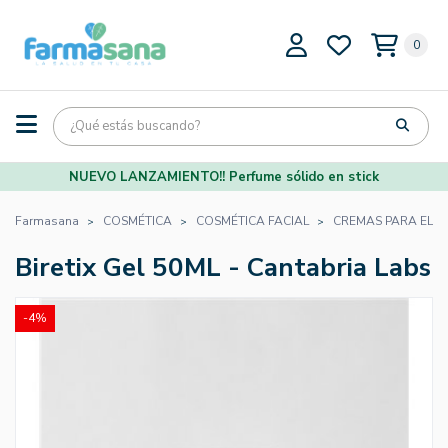
0
NUEVO LANZAMIENTO!! Perfume sólido en stick
Farmasana
COSMÉTICA
COSMÉTICA FACIAL
CREMAS PARA EL A
Biretix Gel 50ML - Cantabria Labs
-4%