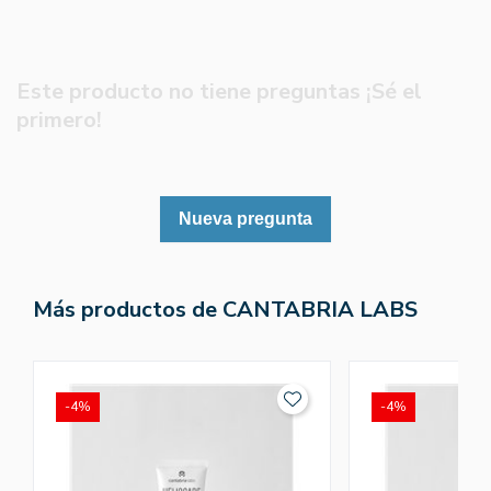
Este producto no tiene preguntas ¡Sé el
primero!
Nueva pregunta
Más productos de CANTABRIA LABS
-4%
-4%