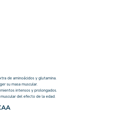
xtra de aminoácidos y glutamina.
ger su masa muscular.
amientos intensos y prolongados.
muscular del efecto de la edad.
BCAA