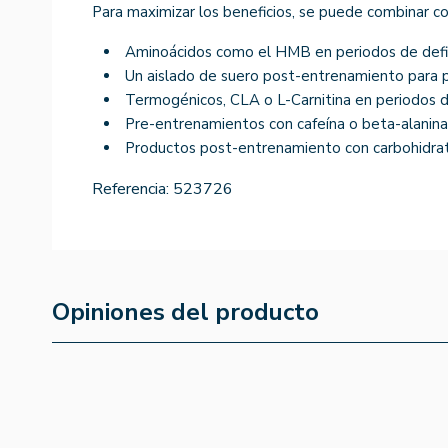
Para maximizar los beneficios, se puede combinar co
Aminoácidos como el HMB en periodos de defin
Un aislado de suero post-entrenamiento para p
Termogénicos, CLA o L-Carnitina en periodos d
Pre-entrenamientos con cafeína o beta-alanin
Productos post-entrenamiento con carbohidrat
Referencia:
523726
Opiniones del producto