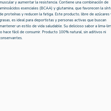
muscular y aumentar la resistencia. Contiene una combinación de
aminoácidos esenciales (BCAA) y glutamina, que favorecen la sínt
de proteínas y reducen la fatiga. Este producto, libre de azúcares 
grasas, es ideal para deportistas y personas activas que buscan
mantener un estilo de vida saludable. Su delicioso sabor a lima-li
lo hace fácil de consumir. Producto 100% natural, sin aditivos ni
conservantes.