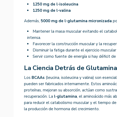
1250 mg de l-isoleucina
1250 mg de l-valina
Además,
5000 mg de l-glutamina micronizada
po
Mantener la masa muscular evitando el cataboli
intensa.
Favorecer la construcción muscular y la recuperac
Disminuir la fatiga durante el ejercicio muscula
Servir como fuente de energía si hay déficit de
La Ciencia Detrás de Glutamin
Los
BCAAs
(leucina, isoleucina y valina) son esenci
pueden ser fabricados internamente. Estos aminoáci
proteínas, mejoran su absorción, actúan como sustra
recuperación. La
l-glutamina
, el aminoácido más ab
para reducir el catabolismo muscular y el tiempo d
la producción de hormona del crecimiento.