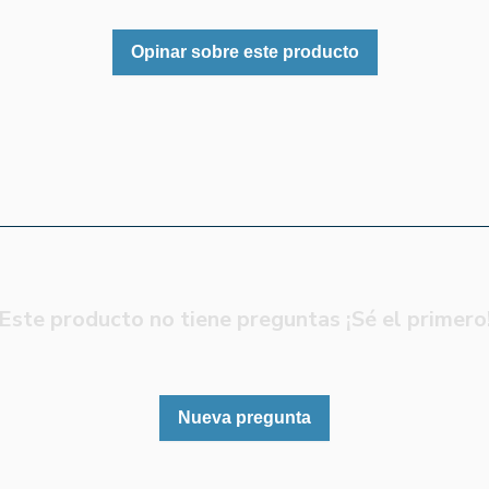
Opinar sobre este producto
Este producto no tiene preguntas ¡Sé el primero
Nueva pregunta