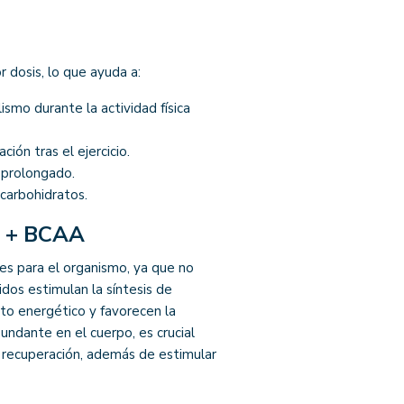
r dosis, lo que ayuda a:
smo durante la actividad física
ión tras el ejercicio.
r prolongado.
 carbohidratos.
a + BCAA
ales para el organismo, ya que no
dos estimulan la síntesis de
to energético y favorecen la
undante en el cuerpo, es crucial
e recuperación, además de estimular