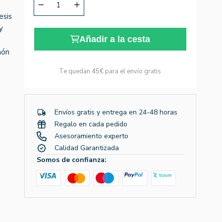
esis
y
Añadir a la cesta
món
Te quedan
45€
para el envío gratis
Envíos gratis y entrega en 24-48 horas
Regalo en cada pedido
Asesoramiento experto
Calidad Garantizada
Somos de confianza: