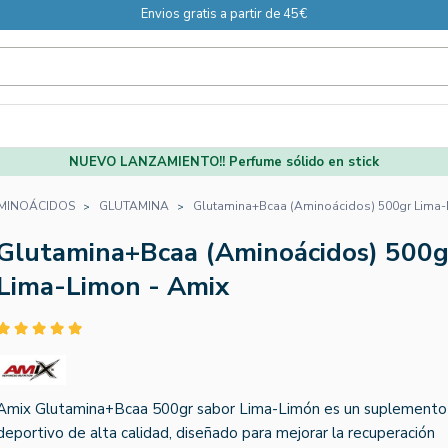
Envios gratis a partir de 45€
NUEVO LANZAMIENTO!! Perfume sólido en stick
MINOÁCIDOS
GLUTAMINA
Glutamina+Bcaa (Aminoácidos) 500gr Lima-
Glutamina+Bcaa (Aminoácidos) 500g
Lima-Limon - Amix
Amix Glutamina+Bcaa 500gr sabor Lima-Limón es un suplemento
deportivo de alta calidad, diseñado para mejorar la recuperación