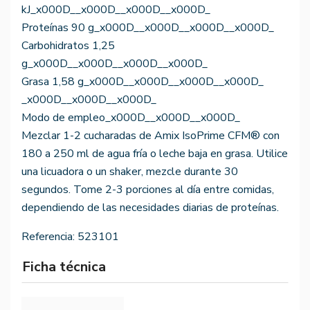
kJ_x000D__x000D__x000D__x000D_
Proteínas 90 g_x000D__x000D__x000D__x000D_
Carbohidratos 1,25
g_x000D__x000D__x000D__x000D_
Grasa 1,58 g_x000D__x000D__x000D__x000D_
_x000D__x000D__x000D_
Modo de empleo_x000D__x000D__x000D_
Mezclar 1-2 cucharadas de Amix IsoPrime CFM® con
180 a 250 ml de agua fría o leche baja en grasa. Utilice
una licuadora o un shaker, mezcle durante 30
segundos. Tome 2-3 porciones al día entre comidas,
dependiendo de las necesidades diarias de proteínas.
Referencia:
523101
Ficha técnica