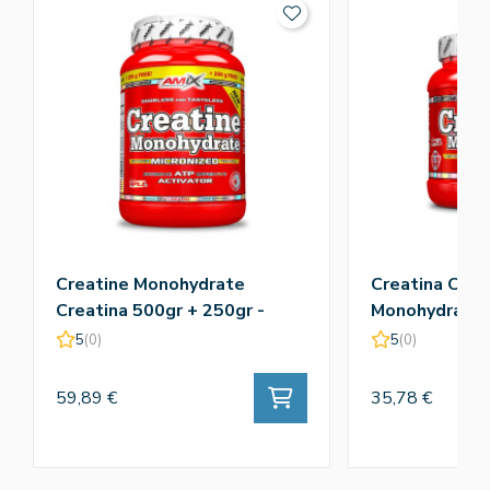
Creatine Monohydrate
Creatina Crea
Creatina 500gr + 250gr -
Monohydrate 
Amix
5
(0)
5
(0)
59,89 €
35,78 €