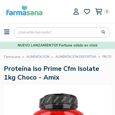
0
NUEVO LANZAMIENTO!! Perfume sólido en stick
Farmasana
ALIMENTACIÓN
ALIMENTACIÓN DEPORTIVA
PROTEÍ
Proteína Iso Prime Cfm Isolate
1kg Choco - Amix