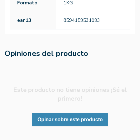
Formato
1KG
ean13
8594159531093
Opiniones del producto
Este producto no tiene opiniones ¡Sé el
primero!
Opinar sobre este producto