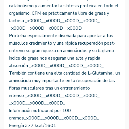
catabolismo y aumentar la síntesis proteica en todo el
organismo. CFM es prácticamente libre de grasa y
lactosa._x000D__x000D__x000D__x000D_
_x000D__x000D__x000D__x000D_
Proteína especialmente diseñada para aportar a tus
músculos crecimiento y una rápida recuperación post-
entreno su gran riqueza en aminoácidos y su bajísimo
índice de grasa nos aseguran una alta y rápida
absorción._x000D__x000D__x000D__x000D_
También contiene una alta cantidad de L-Glutamina , un
aminoácido muy importante en la recuperación de las
fibras musculares tras un entrenamiento
intenso._x000D__x000D__x000D__x000D_
_x000D__x000D__x000D_
Información nutricional por 100
gramos_x000D__x000D__x000D__x000D_
Energía 377 kcal/1601