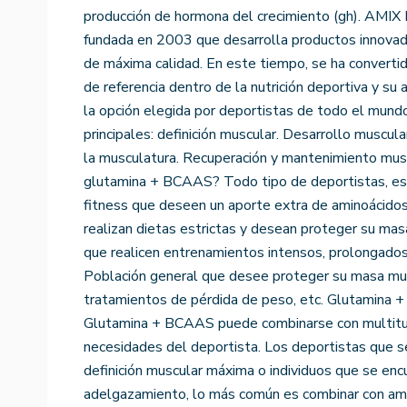
producción de hormona del crecimiento (gh). AM
fundada en 2003 que desarrolla productos innovado
de máxima calidad. En este tiempo, se ha convertid
de referencia dentro de la nutrición deportiva y 
la opción elegida por deportistas de todo el mund
principales: definición muscular. Desarrollo muscul
la musculatura. Recuperación y mantenimiento musc
glutamina + BCAAS? Todo tipo de deportistas, es
fitness que deseen un aporte extra de aminoácido
realizan dietas estrictas y desean proteger su ma
que realicen entrenamientos intensos, prolongados 
Población general que desee proteger su masa mus
tratamientos de pérdida de peso, etc. Glutamina
Glutamina + BCAAS puede combinarse con multitud
necesidades del deportista. Los deportistas que s
definición muscular máxima o individuos que se enc
adelgazamiento, lo más común es combinar con am