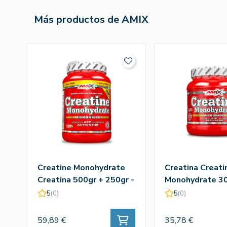
Más productos de AMIX
Creatine Monohydrate
Creatina Creati
Creatina 500gr + 250gr -
Monohydrate 30
Amix
Amix
5
(0)
5
(0)
59,89 €
35,78 €