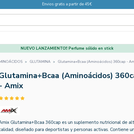
Envios gratis a partir de 45€
NUEVO LANZAMIENTO!! Perfume sólido en stick
MINOÁCIDOS
GLUTAMINA
Glutamina+Bcaa (Aminoácidos) 360cap - Am
Glutamina+Bcaa (Aminoácidos) 360c
- Amix
Amix Glutamina+Bcaa 360cap es un suplemento nutricional de al
calidad, diseñado para deportistas y personas activas. Contiene u