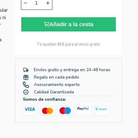
ular
 ni
Añadir a la cesta
r
,
a
Te quedan
45€
para el envío gratis
Envíos gratis y entrega en 24-48 horas
Regalo en cada pedido
Asesoramiento experto
Calidad Garantizada
Somos de confianza: