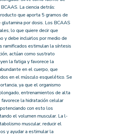
+ BCAAS. La ciencia detrás:
oducto que aporta 5 gramos de
de glutamina por dosis. Los BCAAS
ales, lo que quiere decir que
o y debe incluirlos por medio de
 ramificados estimulan la síntesis
ión, actúan como sustrato
yen la fatiga y favorece la
 abundante en el cuerpo, que
dos en el músculo esquelético. Se
portancia, ya que el organismo
rolongado, entrenamientos de alta
 favorece la hidratación celular
 potenciando con esto los
tando el volumen muscular. La l-
tabolismo muscular, reducir el
os y ayudar a estimular la