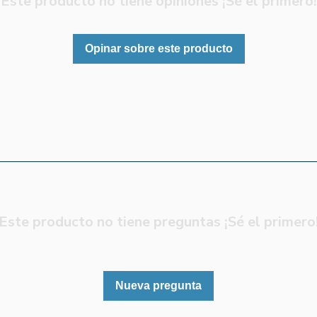
Este producto no tiene opiniones ¡Sé el primero!
Opinar sobre este producto
Este producto no tiene preguntas ¡Sé el primero
Nueva pregunta