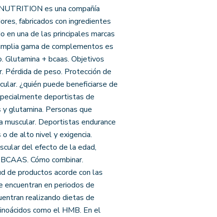
IX NUTRITION es una compañía
res, fabricados con ingredientes
o en una de las principales marcas
su amplia gama de complementos es
o. Glutamina + bcaas. Objetivos
ar. Pérdida de peso. Protección de
ular. ¿quién puede beneficiarse de
pecialmente deportistas de
s y glutamina. Personas que
sa muscular. Deportistas endurance
o de alto nivel y exigencia.
cular del efecto de la edad,
 + BCAAS. Cómo combinar.
 de productos acorde con las
e encuentran en periodos de
uentran realizando dietas de
inoácidos como el HMB. En el