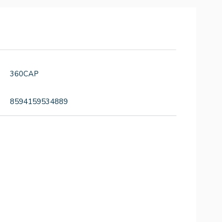
360CAP
8594159534889