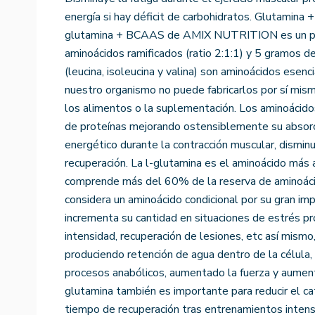
energía si hay déficit de carbohidratos. Glutamina 
glutamina + BCAAS de AMIX NUTRITION es un pr
aminoácidos ramificados (ratio 2:1:1) y 5 gramos 
(leucina, isoleucina y valina) son aminoácidos esenci
nuestro organismo no puede fabricarlos por sí mism
los alimentos o la suplementación. Los aminoácidos
de proteínas mejorando ostensiblemente su absorc
energético durante la contracción muscular, disminu
recuperación. La l-glutamina es el aminoácido más
comprende más del 60% de la reserva de aminoáci
considera un aminoácido condicional por su gran im
incrementa su cantidad en situaciones de estrés p
intensidad, recuperación de lesiones, etc así mismo,
produciendo retención de agua dentro de la célula,
procesos anabólicos, aumentado la fuerza y aumen
glutamina también es importante para reducir el ca
tiempo de recuperación tras entrenamientos intens