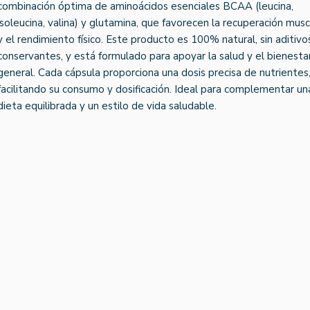
combinación óptima de aminoácidos esenciales BCAA (leucina,
isoleucina, valina) y glutamina, que favorecen la recuperación musc
y el rendimiento físico. Este producto es 100% natural, sin aditivos
conservantes, y está formulado para apoyar la salud y el bienesta
general. Cada cápsula proporciona una dosis precisa de nutrientes
facilitando su consumo y dosificación. Ideal para complementar un
dieta equilibrada y un estilo de vida saludable.