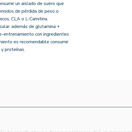
sumir un aislado de suero que
eriodos de pérdida de peso o
cos, CLA o L-Carnitina.
ular, además de glutamina +
-entrenamiento con ingredientes
amiento es recomendable consumir
y proteínas.