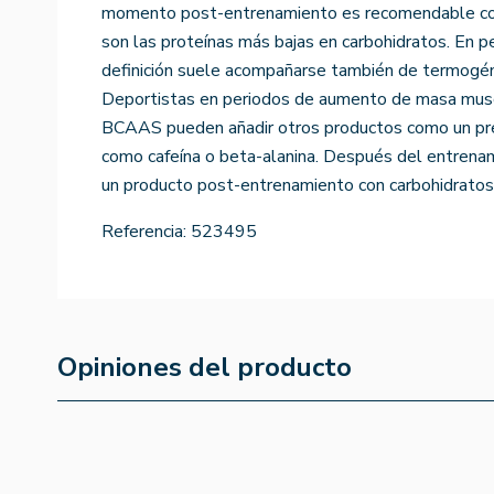
momento post-entrenamiento es recomendable con
son las proteínas más bajas en carbohidratos. En p
definición suele acompañarse también de termogéni
Deportistas en periodos de aumento de masa musc
BCAAS pueden añadir otros productos como un pre
como cafeína o beta-alanina. Después del entren
un producto post-entrenamiento con carbohidratos 
Referencia:
523495
Opiniones del producto