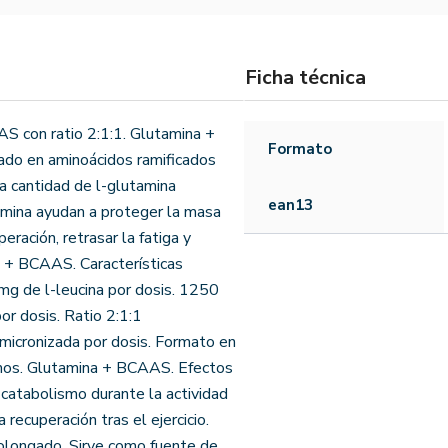
Ficha técnica
 con ratio 2:1:1. Glutamina +
Formato
o en aminoácidos ramificados
a cantidad de l-glutamina
ean13
tamina ayudan a proteger la masa
peración, retrasar la fatiga y
 + BCAAS. Características
g de l-leucina por dosis. 1250
or dosis. Ratio 2:1:1
 micronizada por dosis. Formato en
amos. Glutamina + BCAAS. Efectos
 catabolismo durante la actividad
 recuperación tras el ejercicio.
prolongado. Sirve como fuente de