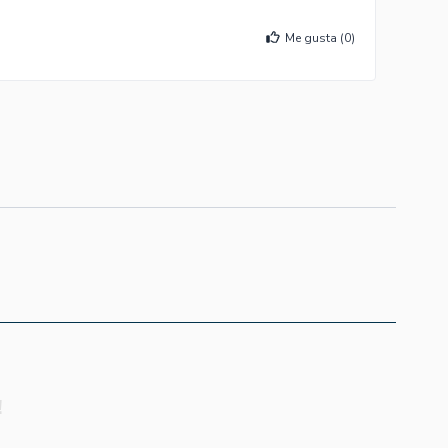
Me gusta (
0
)
!