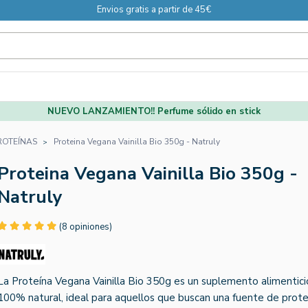
Envios gratis a partir de 45€
NUEVO LANZAMIENTO!! Perfume sólido en stick
ROTEÍNAS
Proteina Vegana Vainilla Bio 350g - Natruly
Proteina Vegana Vainilla Bio 350g -
Natruly
(8 opiniones)
La Proteína Vegana Vainilla Bio 350g es un suplemento alimentici
100% natural, ideal para aquellos que buscan una fuente de prote