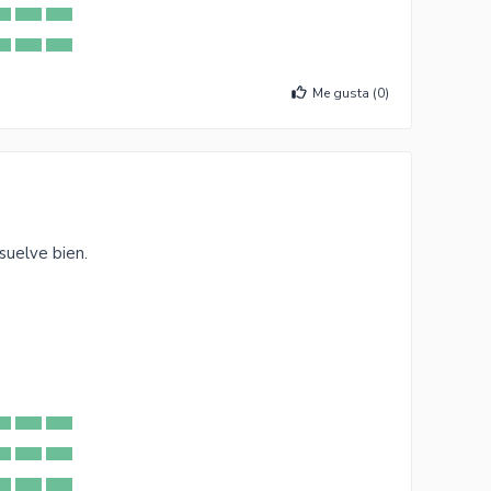
Me gusta (
0
)
suelve bien.