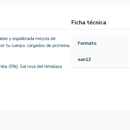
Ficha técnica
able y equilibrada mezcla de
Formato
r tu cuerpo, cargados de proteina.
ean13
illa (5%), Sal rosa del himalaya