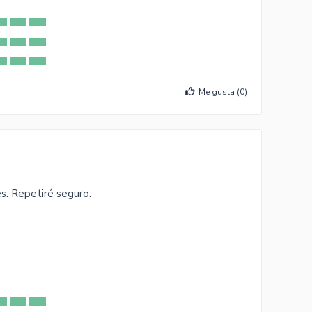
Me gusta (
0
)
es. Repetiré seguro.