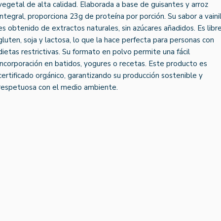
vegetal de alta calidad. Elaborada a base de guisantes y arroz
integral, proporciona 23g de proteína por porción. Su sabor a vainil
es obtenido de extractos naturales, sin azúcares añadidos. Es libr
gluten, soja y lactosa, lo que la hace perfecta para personas con
dietas restrictivas. Su formato en polvo permite una fácil
incorporación en batidos, yogures o recetas. Este producto es
certificado orgánico, garantizando su producción sostenible y
respetuosa con el medio ambiente.