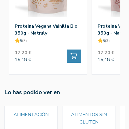
Proteina Vegana Vainilla Bio
Proteina Vega
350g - Natruly
350g - Natrul
5
(8)
5
(3)
17,20 €
17,20 €
15,48 €
15,48 €
Lo has podido ver en
ALIMENTACIÓN
ALIMENTOS SIN
GLUTEN