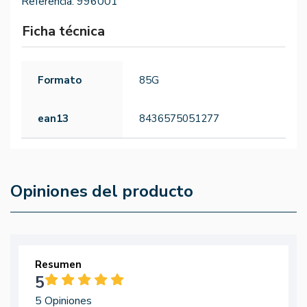
Referencia:
996001
Ficha técnica
Formato
85G
ean13
8436575051277
Opiniones del producto
Resumen
5
5 Opiniones