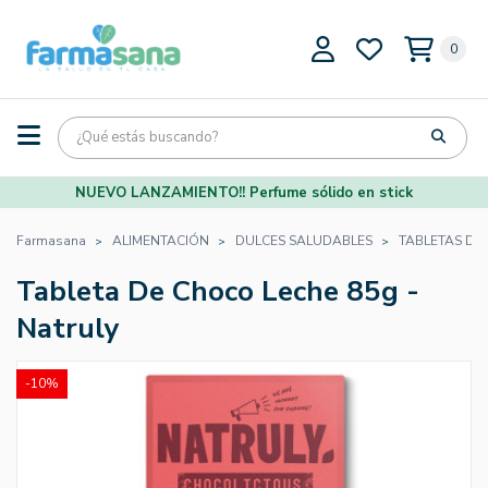
0
NUEVO LANZAMIENTO!! Perfume sólido en stick
Farmasana
ALIMENTACIÓN
DULCES SALUDABLES
TABLETAS DE
Tableta De Choco Leche 85g -
Natruly
-10%