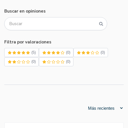
Buscar en opiniones
Filtra por valoraciones
(5)
(0)
(0)
(0)
(0)