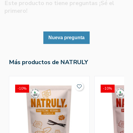
Este producto no tiene preguntas ¡Sé el
primero!
Nueva pregunta
Más productos de NATRULY
-10%
-10%