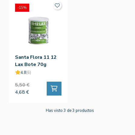
-15%
Santa Flora 11 12
Lax Bote 70g
4.8
(6)
5,50 €
4,68 €
Has visto 3 de 3 productos