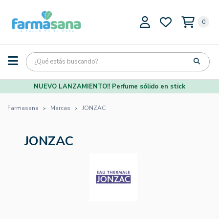
0
NUEVO LANZAMIENTO!! Perfume sólido en stick
Farmasana
Marcas
JONZAC
JONZAC