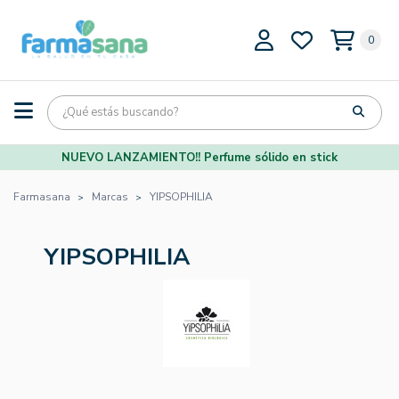
0
NUEVO LANZAMIENTO!! Perfume sólido en stick
Farmasana
Marcas
YIPSOPHILIA
YIPSOPHILIA