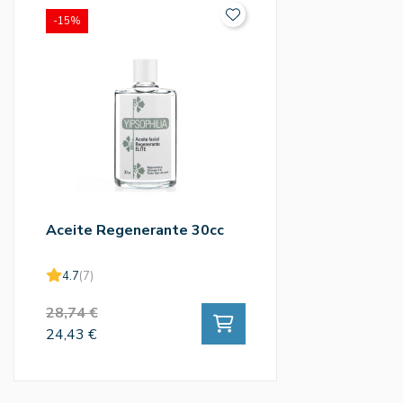
-15%
Aceite Regenerante 30cc
4.7
(7)
28,74 €
24,43 €