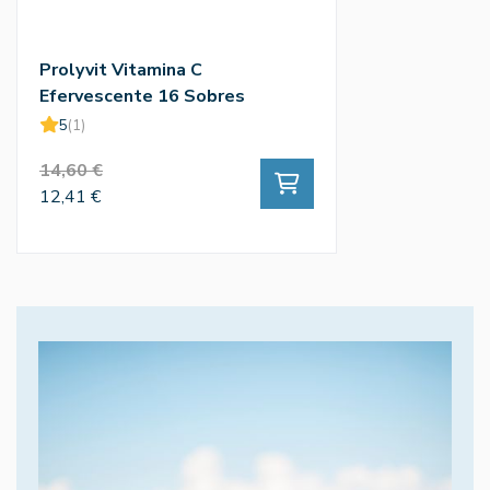
Prolyvit Vitamina C
Efervescente 16 Sobres
5
(1)
14,60 €
12,41 €