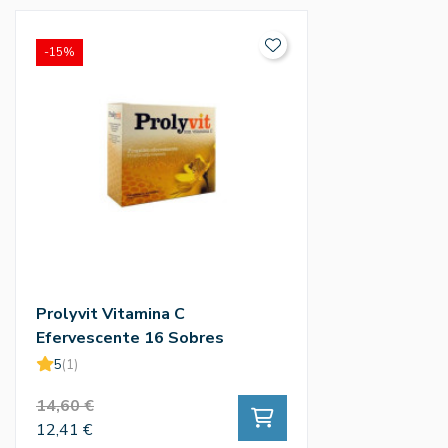
-15%
Prolyvit Vitamina C
Efervescente 16 Sobres
5
(1)
14,60 €
12,41 €