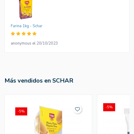
Farina 1kg - Schar
anonymous el 20/10/2023
Más vendidos en SCHAR
-5%
-5%