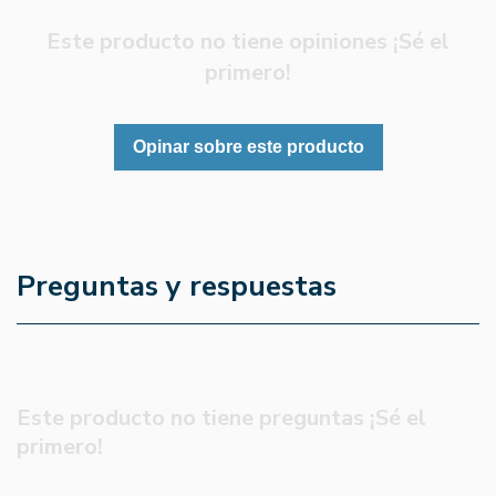
Este producto no tiene opiniones ¡Sé el
primero!
Opinar sobre este producto
Preguntas y respuestas
Este producto no tiene preguntas ¡Sé el
primero!