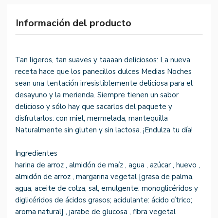
Información del producto
Tan ligeros, tan suaves y taaaan deliciosos: La nueva
receta hace que los panecillos dulces Medias Noches
sean una tentación irresistiblemente deliciosa para el
desayuno y la merienda. Siempre tienen un sabor
delicioso y sólo hay que sacarlos del paquete y
disfrutarlos: con miel, mermelada, mantequilla
Naturalmente sin gluten y sin lactosa. ¡Endulza tu día!
Ingredientes
harina de arroz , almidón de maíz , agua , azúcar , huevo ,
almidón de arroz , margarina vegetal [grasa de palma,
agua, aceite de colza, sal, emulgente: monoglicéridos y
diglicéridos de ácidos grasos; acidulante: ácido cítrico;
aroma natural] , jarabe de glucosa , fibra vegetal