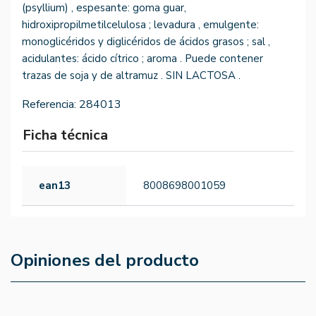
(psyllium) , espesante: goma guar,
hidroxipropilmetilcelulosa ; levadura , emulgente:
monoglicéridos y diglicéridos de ácidos grasos ; sal ,
acidulantes: ácido cítrico ; aroma . Puede contener
trazas de soja y de altramuz . SIN LACTOSA .
Referencia:
284013
Ficha técnica
ean13
8008698001059
Opiniones del producto