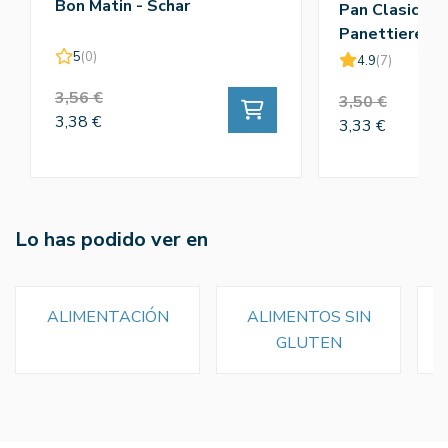
Bon Matin - Schar
Pan Clasico M
Panettiere X3
5
(0)
4.9
(7)
3,56 €
3,50 €
3,38 €
3,33 €
Lo has podido ver en
ALIMENTACIÓN
ALIMENTOS SIN
GLUTEN