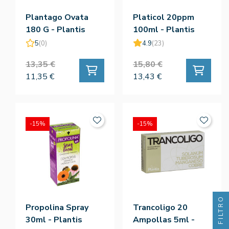
Plantago Ovata
Platicol 20ppm
180 G - Plantis
100ml - Plantis
5
(0)
4.9
(23)
13,35 €
15,80 €
11,35 €
13,43 €
-15%
-15%
FILTRO
Propolina Spray
Trancoligo 20
30ml - Plantis
Ampollas 5ml -