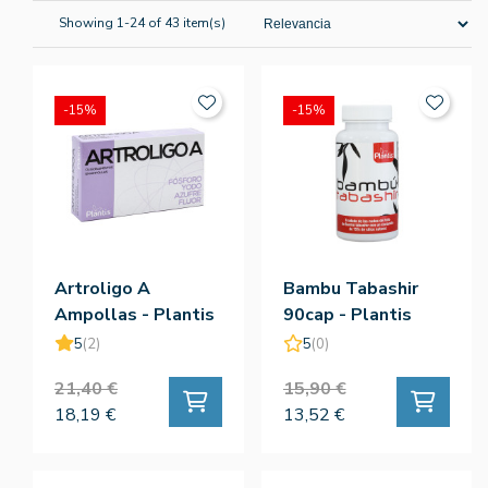
Showing 1-24 of 43 item(s)
-15%
-15%
Artroligo A
Bambu Tabashir
Ampollas - Plantis
90cap - Plantis
5
(2)
5
(0)
21,40 €
15,90 €
18,19 €
13,52 €