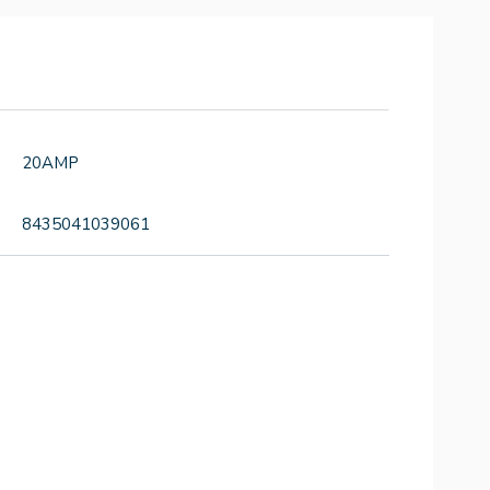
20AMP
8435041039061