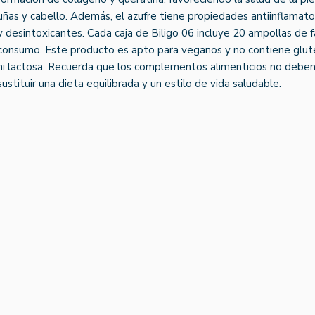
uñas y cabello. Además, el azufre tiene propiedades antiinflamato
y desintoxicantes. Cada caja de Biligo 06 incluye 20 ampollas de fá
consumo. Este producto es apto para veganos y no contiene glut
ni lactosa. Recuerda que los complementos alimenticios no debe
sustituir una dieta equilibrada y un estilo de vida saludable.