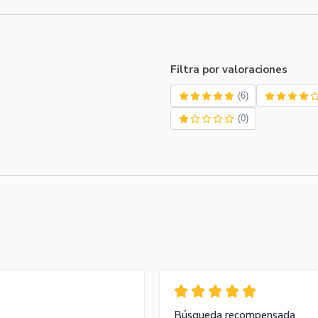
Filtra por valoraciones
(6)
(0)
Búsqueda recompensada