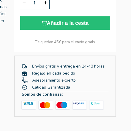
rias
cil
en
Añadir a la cesta
n
Te quedan
45€
para el envío gratis
Envíos gratis y entrega en 24-48 horas
Regalo en cada pedido
Asesoramiento experto
Calidad Garantizada
Somos de confianza: