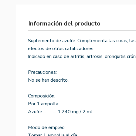
Información del producto
Suplemento de azufre. Complementa las curas, las
efectos de otros catalizadores.
Indicado en caso de artritis, artrosis, bronquitis cr
Precauciones:
No se han descrito.
Composición:
Por 1 ampolla:
Azufre.................1,240 mg / 2 ml
Modo de empleo:
Tomar 1 ampolla al día.