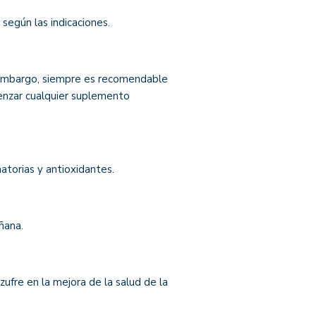
egún las indicaciones.
 embargo, siempre es recomendable
menzar cualquier suplemento
atorias y antioxidantes.
ñana.
zufre en la mejora de la salud de la