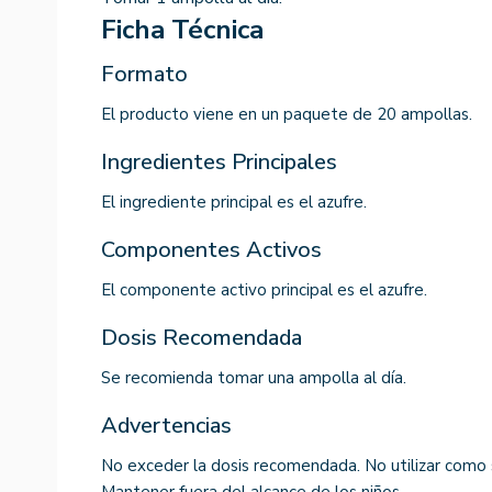
Ficha Técnica
Formato
El producto viene en un paquete de 20 ampollas.
Ingredientes Principales
El ingrediente principal es el azufre.
Componentes Activos
El componente activo principal es el azufre.
Dosis Recomendada
Se recomienda tomar una ampolla al día.
Advertencias
No exceder la dosis recomendada. No utilizar como s
Mantener fuera del alcance de los niños.