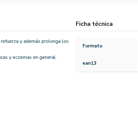
Ficha técnica
 refuerza y además prolonga los
Formato
ónicas y eczemas en general.
ean13