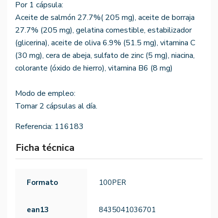
Por 1 cápsula:
Aceite de salmón 27.7%( 205 mg), aceite de borraja
27.7% (205 mg), gelatina comestible, estabilizador
(glicerina), aceite de oliva 6.9% (51.5 mg), vitamina C
(30 mg), cera de abeja, sulfato de zinc (5 mg), niacina,
colorante (óxido de hierro), vitamina B6 (8 mg)
Modo de empleo:
Tomar 2 cápsulas al día.
Referencia:
116183
Ficha técnica
Formato
100PER
ean13
8435041036701