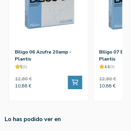
Biligo 06 Azufre 20amp -
Biligo 07 Bis
Plantis
Plantis
5
(6)
4.6
(9)
12,80 €
12,80 €
10,88 €
10,88 €
Lo has podido ver en