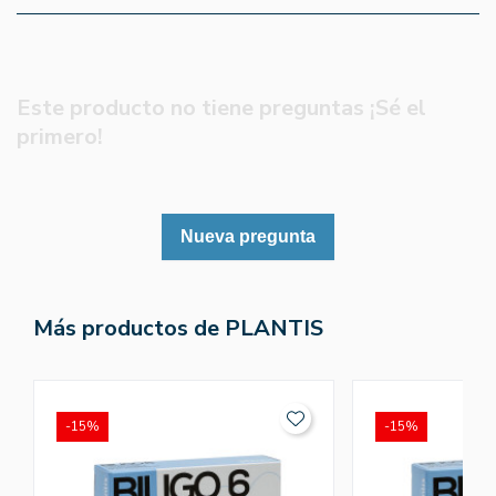
Este producto no tiene preguntas ¡Sé el
primero!
Nueva pregunta
Más productos de PLANTIS
-15%
-15%