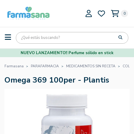
0
NUEVO LANZAMIENTO!! Perfume sólido en stick
Farmasana
PARAFARMACIA
MEDICAMENTOS SIN RECETA
COLES
Omega 369 100per - Plantis