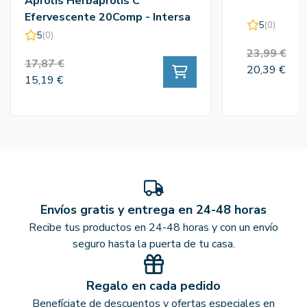
Aprolis Herbaprolis C
Efervescente 20Comp - Intersa
5
(0)
Dieteticos
5
(0)
23,99 €
17,87 €
20,39 €
15,19 €
Envíos gratis y entrega en 24-48 horas
Recibe tus productos en 24-48 horas y con un envío
seguro hasta la puerta de tu casa.
Regalo en cada pedido
Benefíciate de descuentos y ofertas especiales en