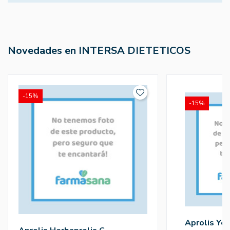
Novedades en INTERSA DIETETICOS
-15%
-15%
Aprolis Ye