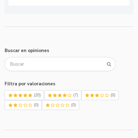
Buscar en opiniones
Filtra por valoraciones
(20)
(7)
(0)
(0)
(0)