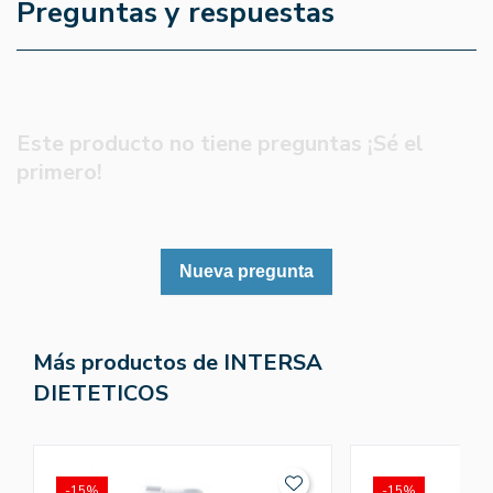
Preguntas y respuestas
Este producto no tiene preguntas ¡Sé el
primero!
Nueva pregunta
Más productos de INTERSA
DIETETICOS
-15%
-15%