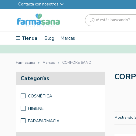
Contacta con nosotros
Tienda
Blog
Marcas
Farmasana
Marcas
CORPORE SANO
CORP
Categorías
COSMÉTICA
HIGIENE
Mostrando 
PARAFARMACIA