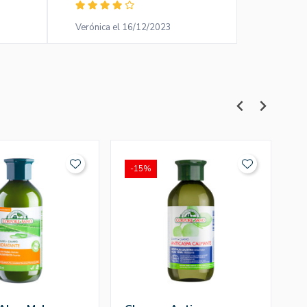
Verónica el 16/12/2023
Maria Mag
-15%