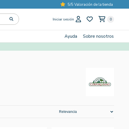
5/5 Valoración de la tienda
Iniciar sesión
0
Ayuda
Sobre nosotros