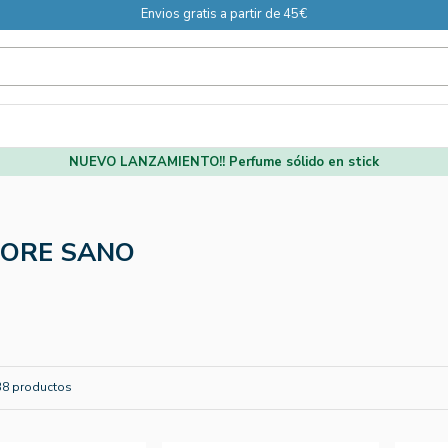
Envios gratis a partir de 45€
NUEVO LANZAMIENTO!! Perfume sólido en stick
ORE SANO
38 productos