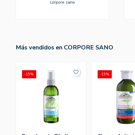
corpore sano
Más vendidos en CORPORE SANO
-15%
-15%