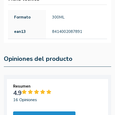
Formato
300ML
ean13
8414002087891
Opiniones del producto
Resumen
4.9
16 Opiniones