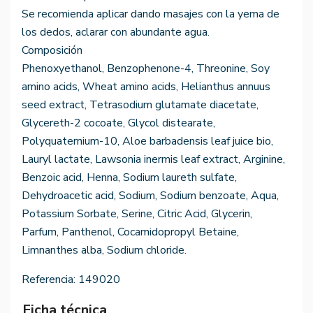
Se recomienda aplicar dando masajes con la yema de
los dedos, aclarar con abundante agua.
Composición
Phenoxyethanol, Benzophenone-4, Threonine, Soy
amino acids, Wheat amino acids, Helianthus annuus
seed extract, Tetrasodium glutamate diacetate,
Glycereth-2 cocoate, Glycol distearate,
Polyquaternium-10, Aloe barbadensis leaf juice bio,
Lauryl lactate, Lawsonia inermis leaf extract, Arginine,
Benzoic acid, Henna, Sodium laureth sulfate,
Dehydroacetic acid, Sodium, Sodium benzoate, Aqua,
Potassium Sorbate, Serine, Citric Acid, Glycerin,
Parfum, Panthenol, Cocamidopropyl Betaine,
Limnanthes alba, Sodium chloride.
Referencia:
149020
Ficha técnica