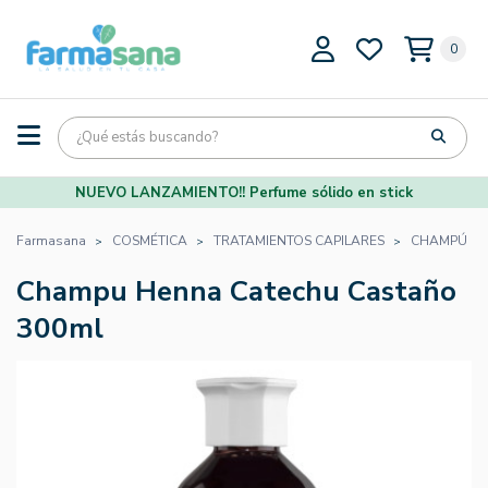
0
NUEVO LANZAMIENTO!! Perfume sólido en stick
Farmasana
COSMÉTICA
TRATAMIENTOS CAPILARES
CHAMPÚ N
Champu Henna Catechu Castaño
300ml