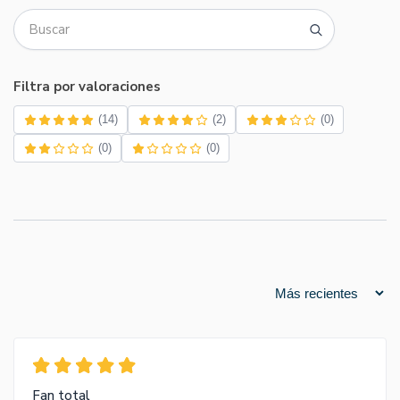
Filtra por valoraciones
(14)
(2)
(0)
(0)
(0)
Fan total