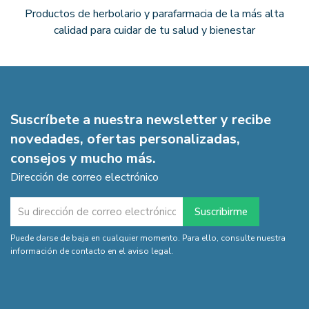
Productos de herbolario y parafarmacia de la más alta
calidad para cuidar de tu salud y bienestar
Suscríbete a nuestra newsletter y recibe
novedades, ofertas personalizadas,
consejos y mucho más.
Dirección de correo electrónico
Puede darse de baja en cualquier momento. Para ello, consulte nuestra
información de contacto en el aviso legal.