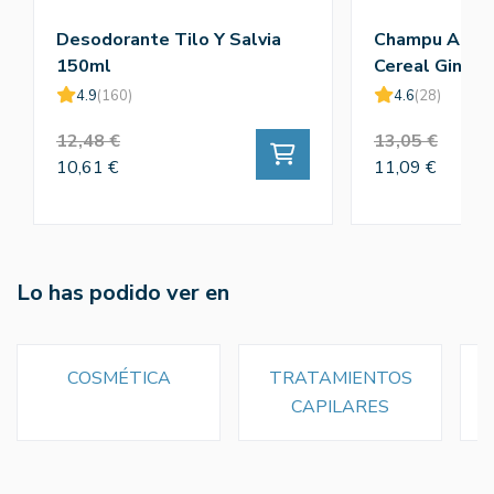
Desodorante Tilo Y Salvia
Champu Antic
150ml
Cereal Gins 
4.9
(160)
4.6
(28)
12,48 €
13,05 €
10,61 €
11,09 €
Lo has podido ver en
COSMÉTICA
TRATAMIENTOS
CAPILARES