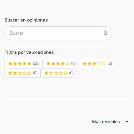
Buscar en opiniones
Filtra por valoraciones
(19)
(6)
(2)
(0)
(0)