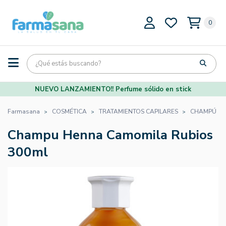
0
NUEVO LANZAMIENTO!! Perfume sólido en stick
Farmasana
COSMÉTICA
TRATAMIENTOS CAPILARES
CHAMPÚ N
Champu Henna Camomila Rubios
300ml