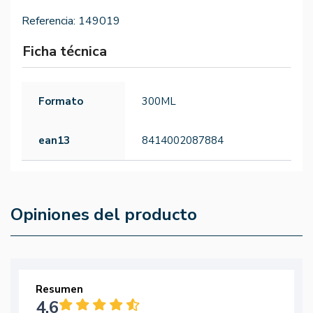
Referencia:
149019
Ficha técnica
Formato
300ML
ean13
8414002087884
Opiniones del producto
Resumen
4.6