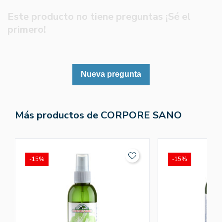
Este producto no tiene preguntas ¡Sé el
primero!
Nueva pregunta
Más productos de CORPORE SANO
-15%
-15%