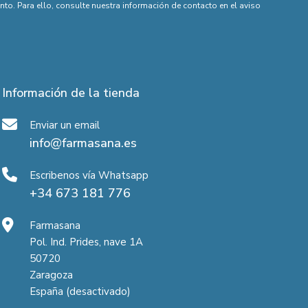
o. Para ello, consulte nuestra información de contacto en el aviso
Información de la tienda
Enviar un email
info@farmasana.es
Escribenos vía Whatsapp
+34 673 181 776
Farmasana
Pol. Ind. Prides, nave 1A
50720
Zaragoza
España (desactivado)