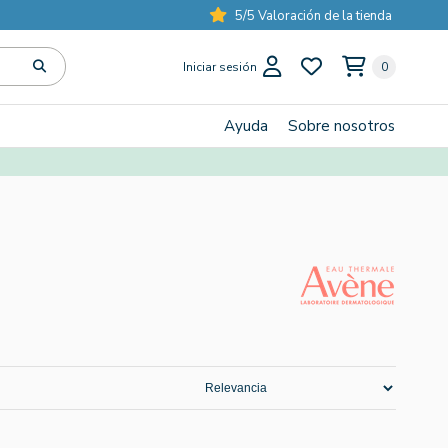
5/5 Valoración de la tienda
Iniciar sesión
0
Ayuda
Sobre nosotros