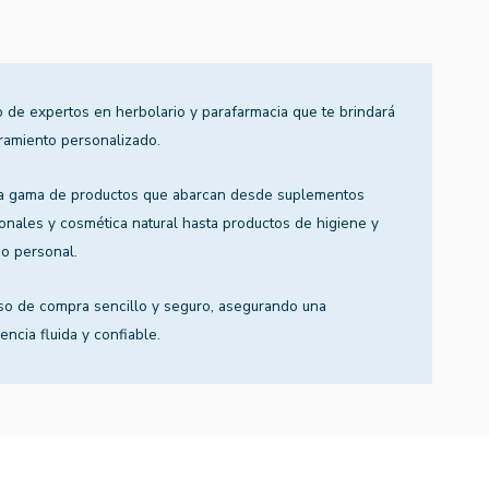
 de expertos en herbolario y parafarmacia que te brindará
ramiento personalizado.
a gama de productos que abarcan desde suplementos
ionales y cosmética natural hasta productos de higiene y
o personal.
so de compra sencillo y seguro, asegurando una
encia fluida y confiable.