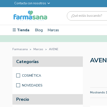
Contacta con nosotros
Tienda
Blog
Marcas
Farmasana
Marcas
AVENE
AVEN
Categorías
COSMÉTICA
NOVEDADES
Mostrando 1
Precio