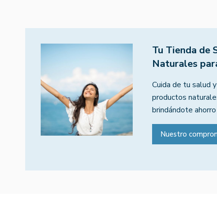
Tu Tienda de 
Naturales par
Cuida de tu salud y
productos naturales
brindándote ahorro
Nuestro compro