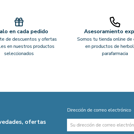
alo en cada pedido
Asesoramiento ex
ate de descuentos y ofertas
Somos tu tienda online de 
les en nuestros productos
en productos de herbol
seleccionados
parafarmacia
Dirección de correo electrónico
ovedades, ofertas