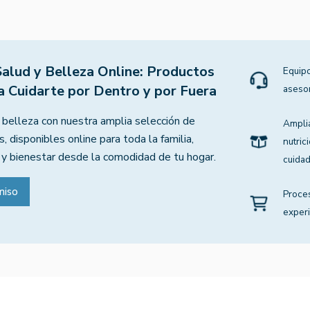
Salud y Belleza Online: Productos
Equipo
a Cuidarte por Dentro y por Fuera
aseso
 belleza con nuestra amplia selección de
Ampli
, disponibles online para toda la familia,
nutric
 y bienestar desde la comodidad de tu hogar.
cuidad
miso
Proce
experi