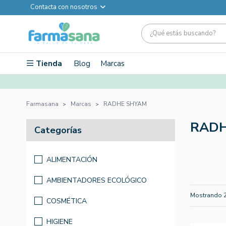
Contacta con nosotros
Tienda
Blog
Marcas
Farmasana
Marcas
RADHE SHYAM
RADH
Categorías
ALIMENTACIÓN
AMBIENTADORES ECOLÓGICO
Mostrando 
COSMÉTICA
HIGIENE