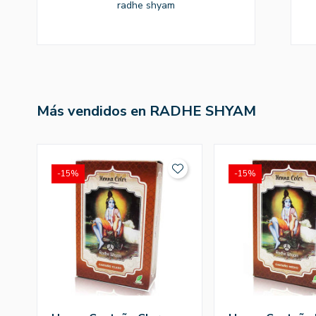
radhe shyam
Más vendidos en RADHE SHYAM
-15%
-15%