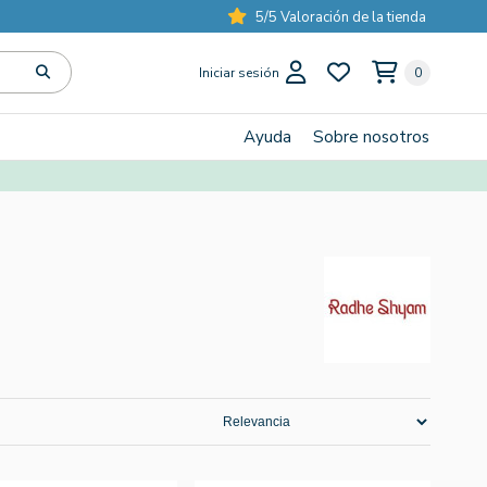
5/5 Valoración de la tienda
Iniciar sesión
0
Ayuda
Sobre nosotros