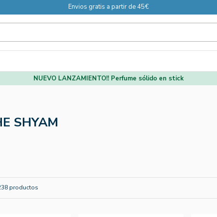
Envios gratis a partir de 45€
NUEVO LANZAMIENTO!! Perfume sólido en stick
E SHYAM
238 productos