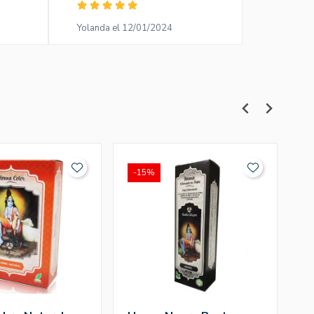
Yolanda el 12/01/2024
anonymou
-15%