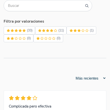
Filtra por valoraciones
(33)
(11)
(1)
(0)
(0)
Complicada pero efectiva