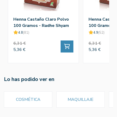
Henna Castaño Claro Polvo
Henna Castañ
100 Gramos - Radhe Shyam
100 Gramos -
4.8
(81)
4.9
(52)
6,31 €
6,31 €
5,36 €
5,36 €
Lo has podido ver en
COSMÉTICA
MAQUILLAJE