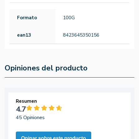
Formato
100G
ean13
8423645350156
Opiniones del producto
Resumen
4.7
45 Opiniones
Opinar sobre este producto