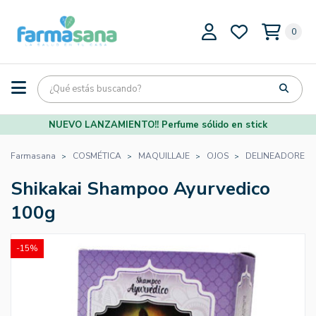
0
NUEVO LANZAMIENTO!! Perfume sólido en stick
Farmasana
COSMÉTICA
MAQUILLAJE
OJOS
DELINEADORES
Shikakai Shampoo Ayurvedico
100g
-15%