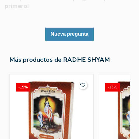
primero!
Nueva pregunta
Más productos de RADHE SHYAM
-15%
-15%