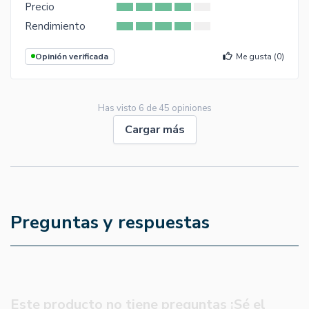
Precio
Rendimiento
Opinión verificada
Me gusta (
0
)
Has visto
6
de
45
opiniones
Cargar más
Preguntas y respuestas
Este producto no tiene preguntas ¡Sé el