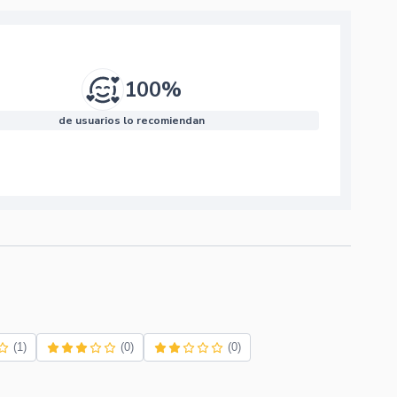
100%
de usuarios lo recomiendan
(1)
(0)
(0)