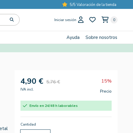
5/5 Valoración de la tienda
Iniciar sesión
0
Ayuda
Sobre nosotros
4,90 €
15%
5,76 €
IVA incl.
Precio
Envío en 24/48 h laborables
Cantidad
etal