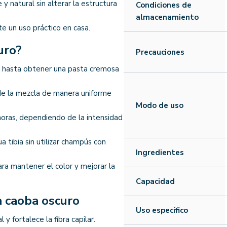
y natural sin alterar la estructura
Condiciones de
almacenamiento
e un uso práctico en casa.
uro?
Precauciones
e hasta obtener una pasta cremosa
nde la mezcla de manera uniforme
Modo de uso
horas, dependiendo de la intensidad
 tibia sin utilizar champús con
Ingredientes
ara mantener el color y mejorar la
Capacidad
a caoba oscuro
Uso específico
y fortalece la fibra capilar.