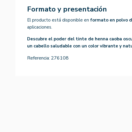
Formato y presentación
El producto está disponible en
formato en polvo 
aplicaciones.
Descubre el poder del tinte de henna caoba os
un cabello saludable con un color vibrante y natu
Referencia:
276108
-15%
-15%