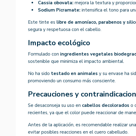
Cassia obovata:
mejora la textura y proporcion
Sodium Picramate:
intensifica el tono para u
Este tinte es
libre de amoníaco, parabenos y sili
segura y respetuosa con el cabello.
Impacto ecológico
Formulado con
ingredientes vegetales biodegra
sostenible que minimiza el impacto ambiental.
No ha sido
testado en animales
y su envase ha si
promoviendo un consumo más consciente.
Precauciones y contraindicacio
Se desaconseja su uso en
cabellos decolorados
o 
recientes, ya que el color puede reaccionar de mane
Antes de la aplicación, es recomendable realizar un
evitar posibles reacciones en el cuero cabelludo.