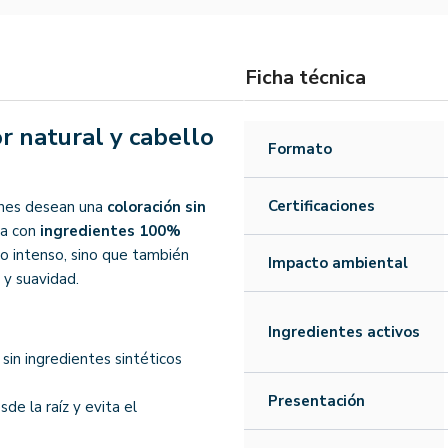
Ficha técnica
r natural y cabello
Formato
Certificaciones
enes desean una
coloración sin
da con
ingredientes 100%
ro intenso, sino que también
Impacto ambiental
o y suavidad.
Ingredientes activos
 sin ingredientes sintéticos
Presentación
de la raíz y evita el