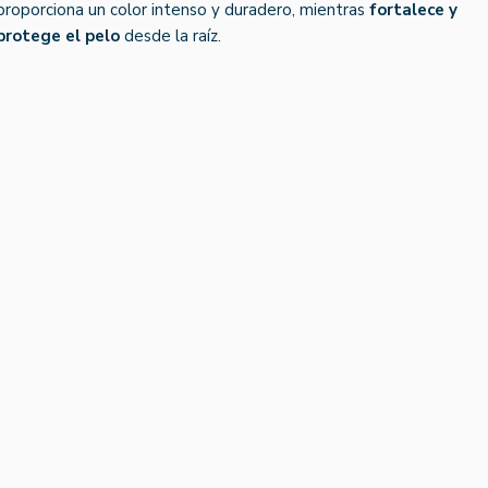
proporciona un color intenso y duradero, mientras
fortalece y
protege el pelo
desde la raíz.