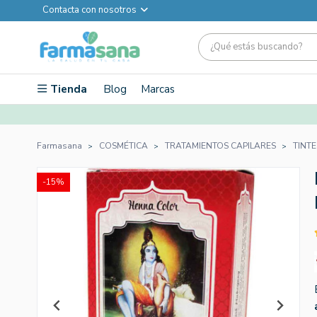
Contacta con nosotros
Tienda
Blog
Marcas
Farmasana
COSMÉTICA
TRATAMIENTOS CAPILARES
TINTE
-15%