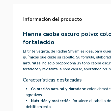
Información del producto
Henna caoba oscuro polvo: colo
fortalecido
El tinte vegetal de Radhe Shyam es ideal para qui
químicos
que cuide su cabello. Su fórmula, elabora
naturales
, no solo proporciona un tono caoba oscu
fortalece y revitaliza la fibra capilar, aportando brill
Características destacadas
Coloración natural y duradera:
color vibrante
agresivos.
Nutrición y protección:
fortalece el cabello des
debilitamiento.