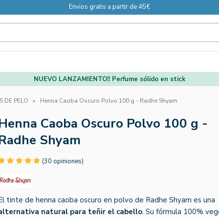
Envios gratis a partir de 45€
NUEVO LANZAMIENTO!! Perfume sólido en stick
S DE PELO
Henna Caoba Oscuro Polvo 100 g - Radhe Shyam
Henna Caoba Oscuro Polvo 100 g -
Radhe Shyam
(30 opiniones)
El tinte de henna caoba oscuro en polvo de Radhe Shyam es una
alternativa natural para teñir el cabello
. Su fórmula 100% veg