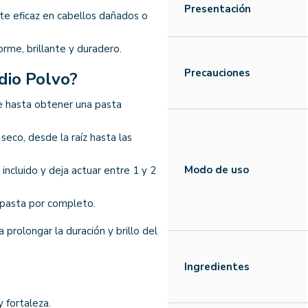
Presentación
e eficaz en cabellos dañados o
orme, brillante y duradero.
Precauciones
io Polvo?
e hasta obtener una pasta
seco, desde la raíz hasta las
Modo de uso
 incluido y deja actuar entre 1 y 2
a pasta por completo.
rolongar la duración y brillo del
Ingredientes
 fortaleza.