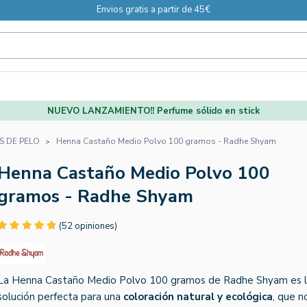
Envios gratis a partir de 45€
NUEVO LANZAMIENTO!! Perfume sólido en stick
S DE PELO
Henna Castaño Medio Polvo 100 gramos - Radhe Shyam
Henna Castaño Medio Polvo 100
gramos - Radhe Shyam
(52 opiniones)
La Henna Castaño Medio Polvo 100 gramos de Radhe Shyam es 
solución perfecta para una
coloración natural y ecológica
, que n