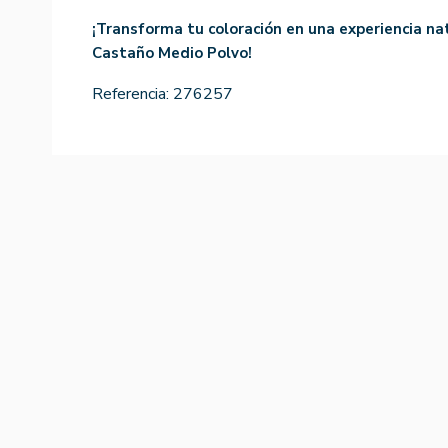
¡Transforma tu coloración en una experiencia na
Castaño Medio Polvo!
Referencia:
276257
-15%
-15%