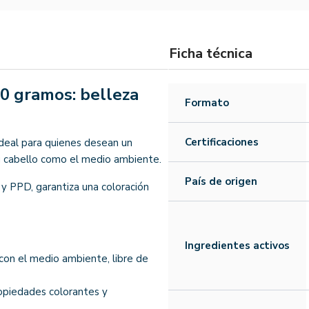
Ficha técnica
0 gramos: belleza
Formato
Certificaciones
 ideal para quienes desean un
u cabello como el medio ambiente.
País de origen
 PPD, garantiza una coloración
Ingredientes activos
on el medio ambiente, libre de
opiedades colorantes y