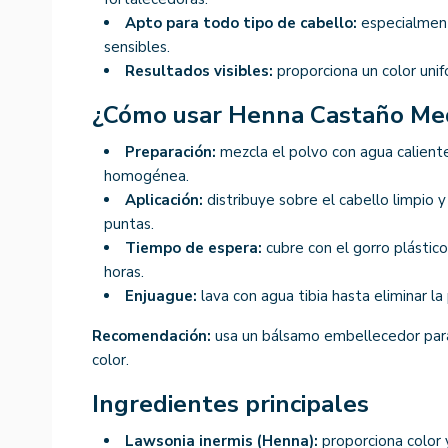
Apto para todo tipo de cabello:
especialment
sensibles.
Resultados visibles:
proporciona un color unif
¿Cómo usar Henna Castaño Med
Preparación:
mezcla el polvo con agua calient
homogénea.
Aplicación:
distribuye sobre el cabello limpio y 
puntas.
Tiempo de espera:
cubre con el gorro plástico
horas.
Enjuague:
lava con agua tibia hasta eliminar l
Recomendación:
usa un bálsamo embellecedor para p
color.
Ingredientes principales
Lawsonia inermis (Henna):
proporciona color y