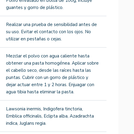
Polvo envasado en bolsa de 100g, incluye
guantes y gorro de plástico.
Realizar una prueba de sensibilidad antes de
su uso. Evitar el contacto con los ojos. No
utilizar en pestañas o cejas.
Mezclar el polvo con agua caliente hasta
obtener una pasta homogénea. Aplicar sobre
el cabello seco, desde las raíces hasta las
puntas. Cubrir con un gorro de plástico y
dejar actuar entre 1 y 2 horas. Enjuagar con
agua tibia hasta eliminar la pasta.
Lawsonia inermis, Indigofera tinctoria,
Emblica officinalis, Eclipta alba, Azadirachta
indica, Juglans regia.