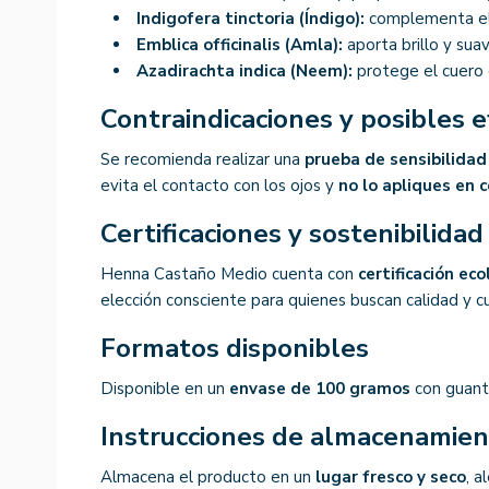
Indigofera tinctoria (Índigo):
complementa el
Emblica officinalis (Amla):
aporta brillo y suav
Azadirachta indica (Neem):
protege el cuero 
Contraindicaciones y posibles 
Se recomienda realizar una
prueba de sensibilidad
evita el contacto con los ojos y
no lo apliques en 
Certificaciones y sostenibilidad
Henna Castaño Medio cuenta con
certificación eco
elección consciente para quienes buscan calidad y c
Formatos disponibles
Disponible en un
envase de 100 gramos
con guante
Instrucciones de almacenamie
Almacena el producto en un
lugar fresco y seco
, a