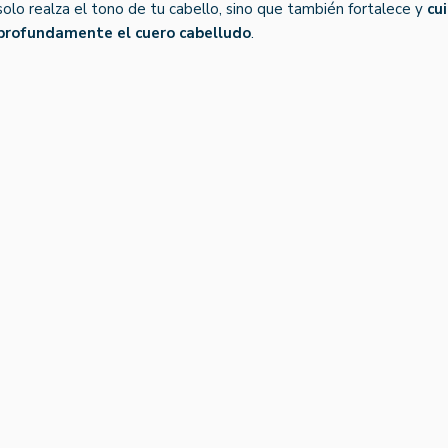
solo realza el tono de tu cabello, sino que también fortalece y
cu
profundamente el cuero cabelludo
.