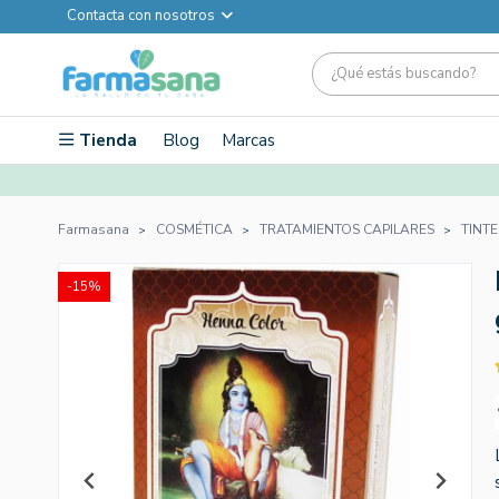
Contacta con nosotros
Tienda
Blog
Marcas
Farmasana
COSMÉTICA
TRATAMIENTOS CAPILARES
TINTE
-15%