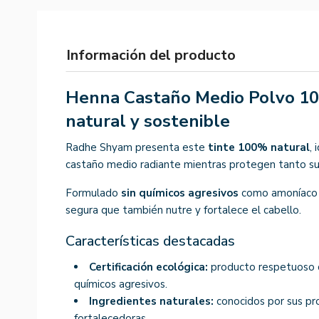
Información del producto
Henna Castaño Medio Polvo 10
natural y sostenible
Radhe Shyam presenta este
tinte 100% natural
,
castaño medio radiante mientras protegen tanto s
Formulado
sin químicos agresivos
como amoníaco y
segura que también nutre y fortalece el cabello.
Características destacadas
Certificación ecológica:
producto respetuoso c
químicos agresivos.
Ingredientes naturales:
conocidos por sus pr
fortalecedoras.