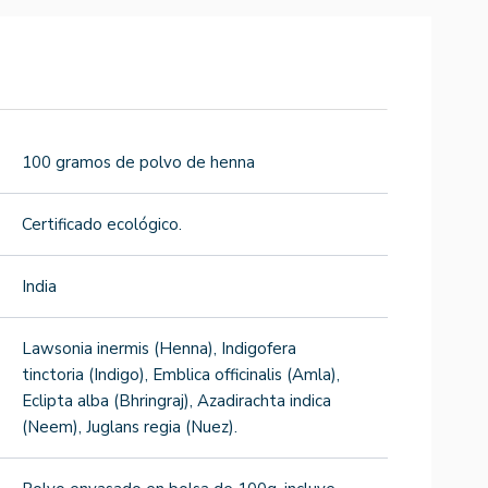
100 gramos de polvo de henna
Certificado ecológico.
India
Lawsonia inermis (Henna), Indigofera
tinctoria (Indigo), Emblica officinalis (Amla),
Eclipta alba (Bhringraj), Azadirachta indica
(Neem), Juglans regia (Nuez).