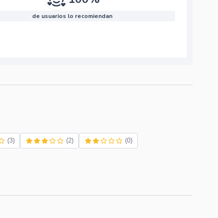
de usuarios lo recomiendan
(3)
(2)
(0)