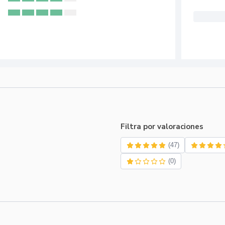
Filtra por valoraciones
(47)
(0)