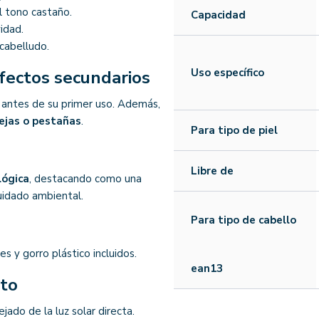
 tono castaño.
Capacidad
idad.
cabelludo.
Uso específico
efectos secundarios
antes de su primer uso. Además,
cejas o pestañas
.
Para tipo de piel
Libre de
lógica
, destacando como una
uidado ambiental.
Para tipo de cabello
s y gorro plástico incluidos.
ean13
nto
lejado de la luz solar directa.