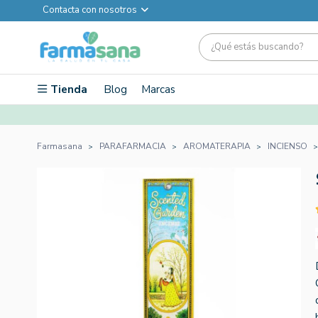
Contacta con nosotros
Tienda
Blog
Marcas
Farmasana
PARAFARMACIA
AROMATERAPIA
INCIENSO