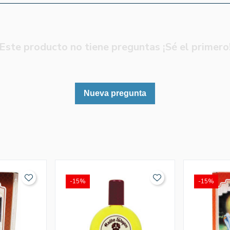
Este producto no tiene preguntas ¡Sé el primero
Nueva pregunta
-15%
-15%