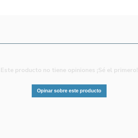
Este producto no tiene opiniones ¡Sé el primero!
Opinar sobre este producto