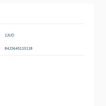
12UD
8423645110118