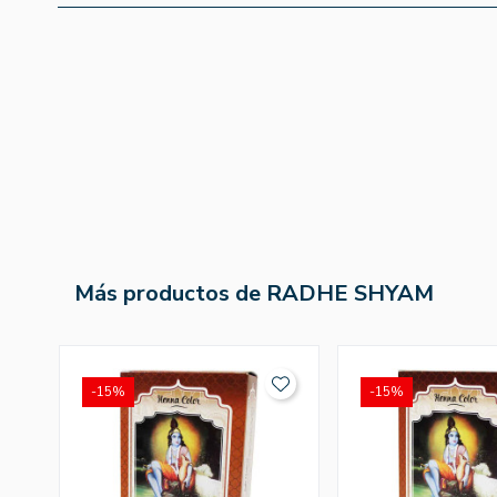
Más productos de RADHE SHYAM
-15%
-15%