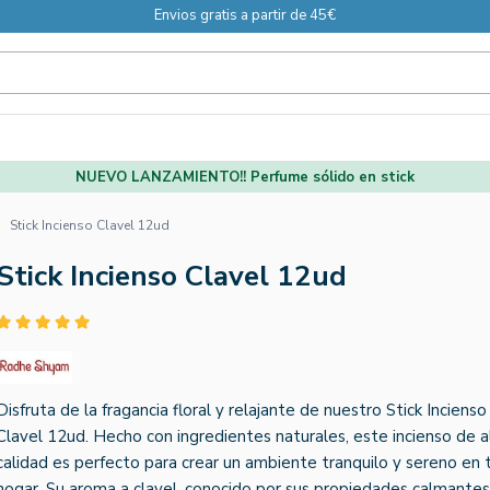
Envios gratis a partir de 45€
NUEVO LANZAMIENTO!! Perfume sólido en stick
Stick Incienso Clavel 12ud
Stick Incienso Clavel 12ud
Disfruta de la fragancia floral y relajante de nuestro Stick Incienso
Clavel 12ud. Hecho con ingredientes naturales, este incienso de a
calidad es perfecto para crear un ambiente tranquilo y sereno en 
hogar. Su aroma a clavel, conocido por sus propiedades calmantes