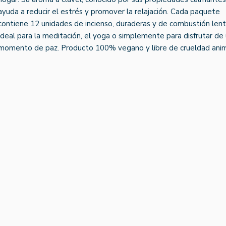
ayuda a reducir el estrés y promover la relajación. Cada paquete
contiene 12 unidades de incienso, duraderas y de combustión lent
Ideal para la meditación, el yoga o simplemente para disfrutar de
momento de paz. Producto 100% vegano y libre de crueldad anim