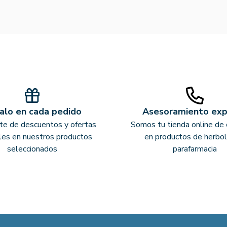
alo en cada pedido
Asesoramiento ex
ate de descuentos y ofertas
Somos tu tienda online de 
les en nuestros productos
en productos de herbol
seleccionados
parafarmacia