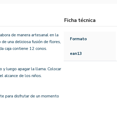
Ficha técnica
labora de manera artesanal en la
Formato
 de una deliciosa fusión de flores,
da caja contiene 12 conos.
ean13
o y luego apagar la llama. Colocar
el alcance de los niños.
nte para disfrutar de un momento