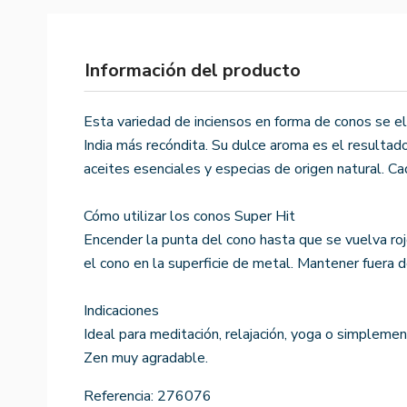
Información del producto
Esta variedad de inciensos en forma de conos se e
India más recóndita. Su dulce aroma es el resultado
aceites esenciales y especias de origen natural. Ca
Cómo utilizar los conos Super Hit
Encender la punta del cono hasta que se vuelva roj
el cono en la superficie de metal. Mantener fuera d
Indicaciones
Ideal para meditación, relajación, yoga o simpleme
Zen muy agradable.
Referencia:
276076