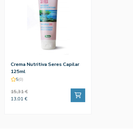
Crema Nutritiva Seres Capilar
125ml
5
(0)
15,31 €
13,01 €