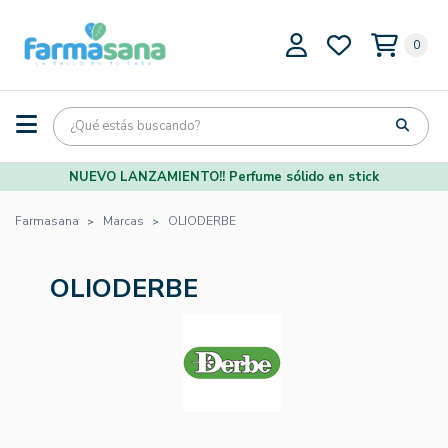
0
NUEVO LANZAMIENTO!! Perfume sólido en stick
Farmasana
Marcas
OLIODERBE
OLIODERBE