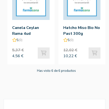
Canela Ceylan
Hatcho Miso Bio No
Rama 4ud
Past 300g
5
(0)
5
(0)
5,37 €
12,02 €
4,56 €
10,22 €
Has visto 6 de 6 productos