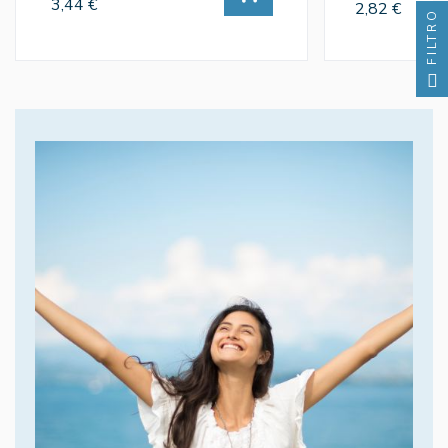
3,44 €
2,82 €
FILTRO