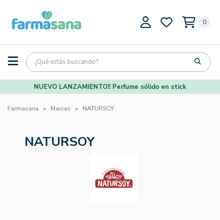
0
NUEVO LANZAMIENTO!! Perfume sólido en stick
Farmasana
Marcas
NATURSOY
NATURSOY