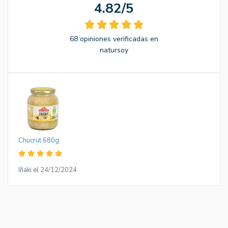
4.82/5
68 opiniones verificadas en
natursoy
Chucrut 680g
Iñaki el 24/12/2024