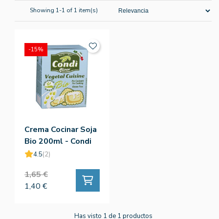
Showing 1-1 of 1 item(s)
-15%
Crema Cocinar Soja
Bio 200ml - Condi
4.5
(2)
1,65 €
1,40 €
Has visto 1 de 1 productos