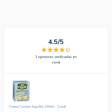
4.5/5
2 opiniones verificadas en
condi
Crema Cocinar Soja Bio 200ml - Condi