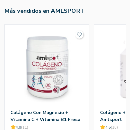
Más vendidos en AMLSPORT
Colágeno Con Magnesio +
Colágeno + M
Vitamina C + Vitamina B1 Fresa
Amlsport
350g Polvo - Amlsport
4.8
(11)
4.6
(10)