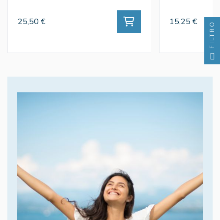
25,50 €
15,25 €
FILTRO