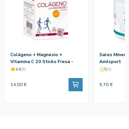
Colágeno + Magnesio +
Sales Minera
Vitamina C 20 Sticks Fresa -
Amlsport
Amlsport
4.6
(8)
5
(0)
14,00 €
9,70 €