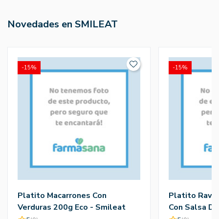
Novedades en SMILEAT
-15%
-15%
Platito Macarrones Con
Platito Ravi
Verduras 200g Eco - Smileat
Con Salsa D
- Smileat