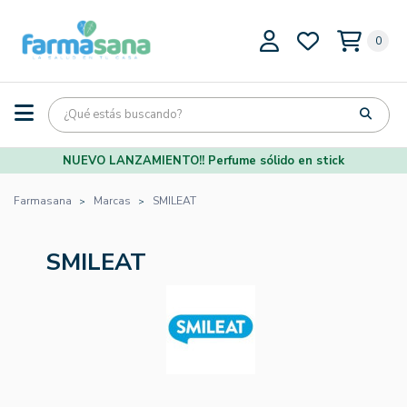
0
NUEVO LANZAMIENTO!! Perfume sólido en stick
Farmasana
Marcas
SMILEAT
SMILEAT