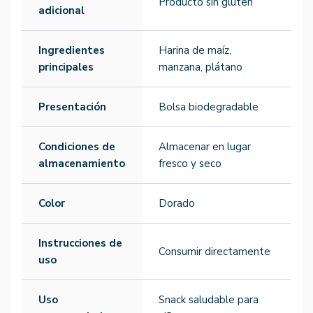
Producto sin gluten
adicional
Ingredientes
Harina de maíz,
principales
manzana, plátano
Presentación
Bolsa biodegradable
Condiciones de
Almacenar en lugar
almacenamiento
fresco y seco
Color
Dorado
Instrucciones de
Consumir directamente
uso
Uso
Snack saludable para