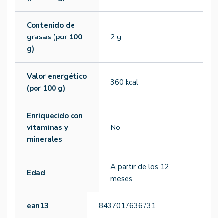
Contenido de
grasas (por 100
2 g
g)
Valor energético
360 kcal
(por 100 g)
Enriquecido con
vitaminas y
No
minerales
A partir de los 12
Edad
meses
ean13
8437017636731