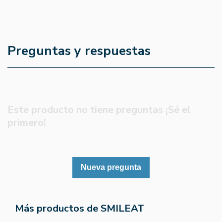
Preguntas y respuestas
Este producto no tiene preguntas ¡Sé el
primero!
Nueva pregunta
Más productos de SMILEAT