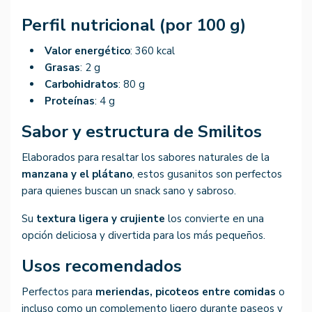
Perfil nutricional (por 100 g)
Valor energético
: 360 kcal
Grasas
: 2 g
Carbohidratos
: 80 g
Proteínas
: 4 g
Sabor y estructura de Smilitos
Elaborados para resaltar los sabores naturales de la
manzana y el plátano
, estos gusanitos son perfectos
para quienes buscan un snack sano y sabroso.
Su
textura ligera y crujiente
los convierte en una
opción deliciosa y divertida para los más pequeños.
Usos recomendados
Perfectos para
meriendas, picoteos entre comidas
o
incluso como un complemento ligero durante paseos y