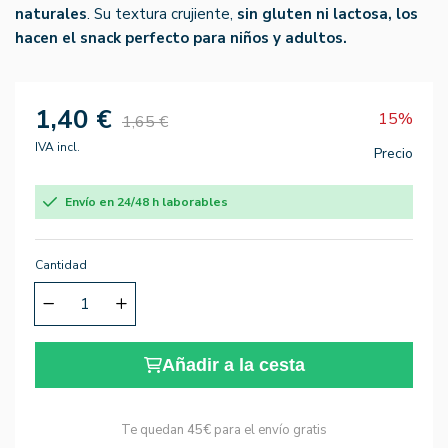
naturales
. Su textura crujiente,
sin gluten ni lactosa
, los
hacen el snack perfecto para niños y adultos.
1,40 €
15%
1,65 €
IVA incl.
Precio
Envío en 24/48 h laborables
Cantidad
Añadir a la cesta
Te quedan
45€
para el envío gratis