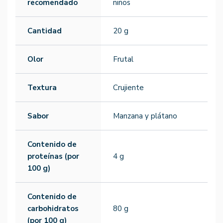
recomendado
niños
Cantidad
20 g
Olor
Frutal
Textura
Crujiente
Sabor
Manzana y plátano
Contenido de
proteínas (por
4 g
100 g)
Contenido de
carbohidratos
80 g
(por 100 g)