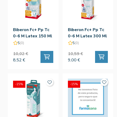
Biberon Fc+ Pp Tc
Biberon Fc+ Pp Tc
0-6 M Latex 150 Ml
0-6 M Latex 300 Ml
- Nuk
5
(0)
5
(0)
10,02 €
10,59 €
8,52 €
9,00 €
-15%
-15%