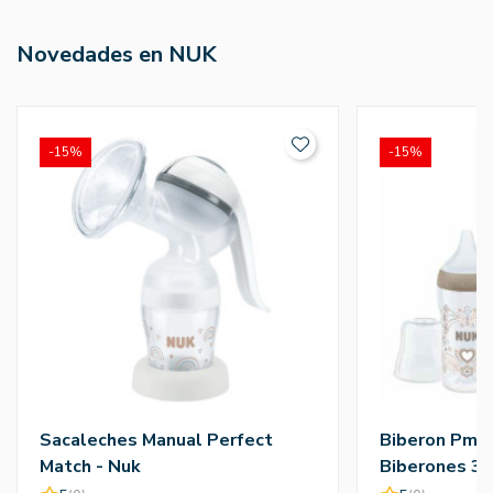
Novedades en NUK
-15%
-15%
Sacaleches Manual Perfect
Biberon Pmat
Match - Nuk
Biberones 3