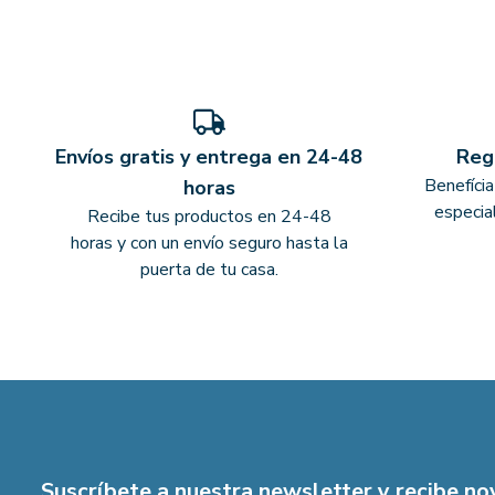
Envíos gratis y entrega en 24-48
Reg
Benefíci
horas
especia
Recibe tus productos en 24-48
horas y con un envío seguro hasta la
puerta de tu casa.
Suscríbete a nuestra newsletter y recibe n