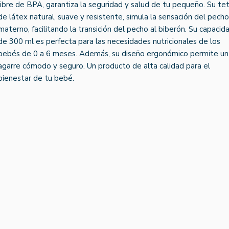
libre de BPA, garantiza la seguridad y salud de tu pequeño. Su tet
de látex natural, suave y resistente, simula la sensación del pecho
materno, facilitando la transición del pecho al biberón. Su capacid
de 300 ml es perfecta para las necesidades nutricionales de los
bebés de 0 a 6 meses. Además, su diseño ergonómico permite un
agarre cómodo y seguro. Un producto de alta calidad para el
bienestar de tu bebé.