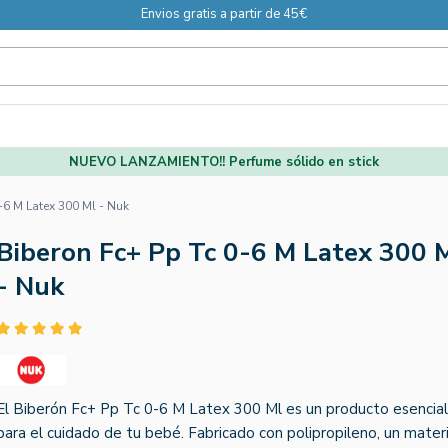
Envios gratis a partir de 45€
NUEVO LANZAMIENTO!! Perfume sólido en stick
-6 M Latex 300 Ml - Nuk
Biberon Fc+ Pp Tc 0-6 M Latex 300 
- Nuk
El Biberón Fc+ Pp Tc 0-6 M Latex 300 Ml es un producto esencial
para el cuidado de tu bebé. Fabricado con polipropileno, un materi