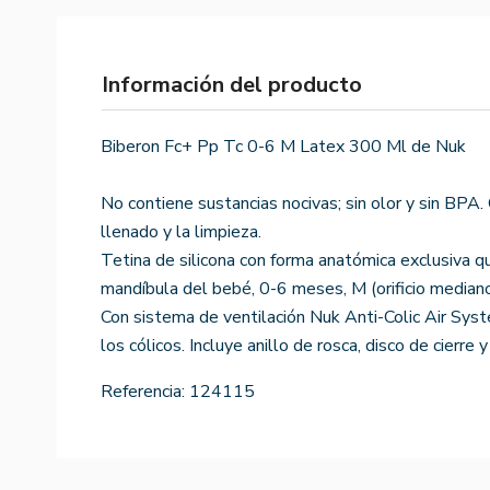
Información del producto
Biberon Fc+ Pp Tc 0-6 M Latex 300 Ml de Nuk
No contiene sustancias nocivas; sin olor y sin BPA. 
llenado y la limpieza.
Tetina de silicona con forma anatómica exclusiva 
mandíbula del bebé, 0-6 meses, M (orificio mediano
Con sistema de ventilación Nuk Anti-Colic Air Sys
los cólicos. Incluye anillo de rosca, disco de cierre 
Referencia:
124115