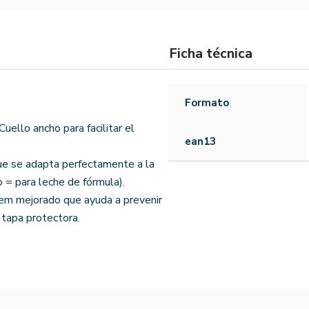
Ficha técnica
Formato
Cuello ancho para facilitar el
ean13
que se adapta perfectamente a la
 = para leche de fórmula).
tem mejorado que ayuda a prevenir
y tapa protectora.