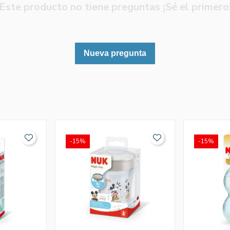
Este producto no tiene preguntas ¡Sé el primero
Nueva pregunta
-15%
-15%