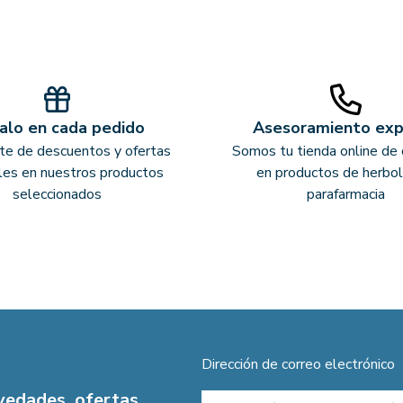
alo en cada pedido
Asesoramiento ex
ate de descuentos y ofertas
Somos tu tienda online de 
les en nuestros productos
en productos de herbol
seleccionados
parafarmacia
Dirección de correo electrónico
ovedades, ofertas