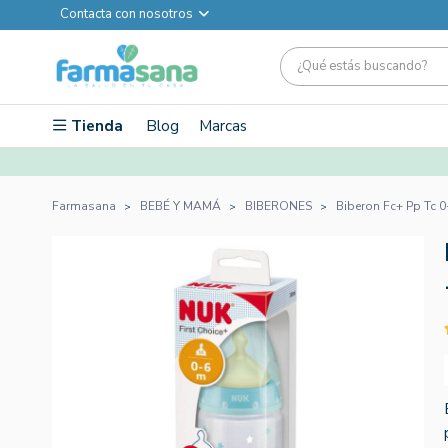
Contacta con nosotros
Tienda
Blog
Marcas
Farmasana
BEBÉ Y MAMÁ
BIBERONES
Biberon Fc+ Pp Tc 0