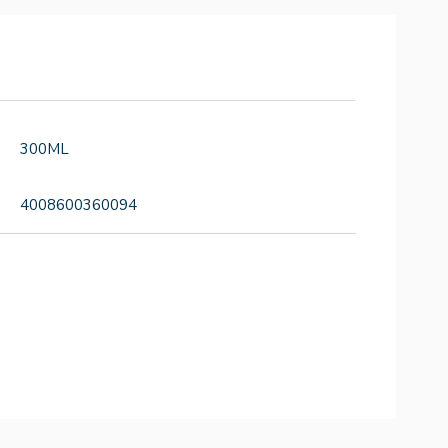
300ML
4008600360094