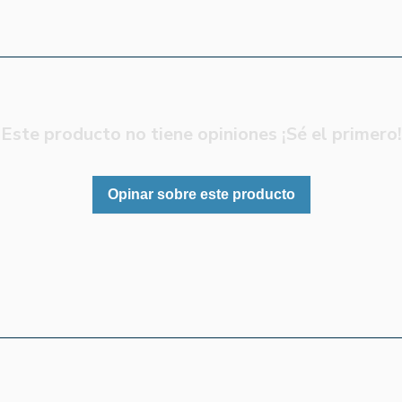
Este producto no tiene opiniones ¡Sé el primero!
Opinar sobre este producto