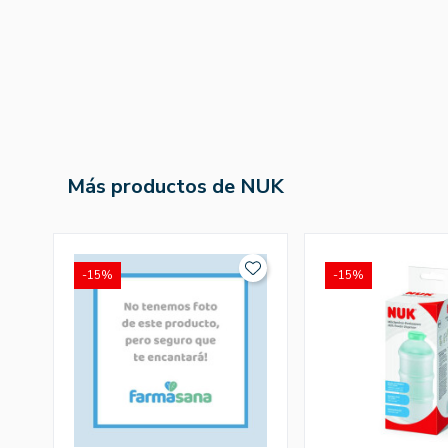
Más productos de NUK
-15%
-15%