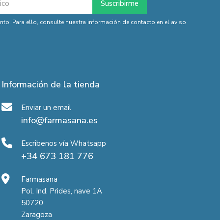
o. Para ello, consulte nuestra información de contacto en el aviso
Información de la tienda
Enviar un email
info@farmasana.es
Escribenos vía Whatsapp
+34 673 181 776
Farmasana
Pol. Ind. Prides, nave 1A
50720
Zaragoza