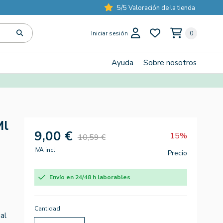
5/5 Valoración de la tienda
Iniciar sesión
0
Ayuda
Sobre nosotros
Ml
9,00 €
15%
10,59 €
IVA incl.
Precio
Envío en 24/48 h laborables
Cantidad
al