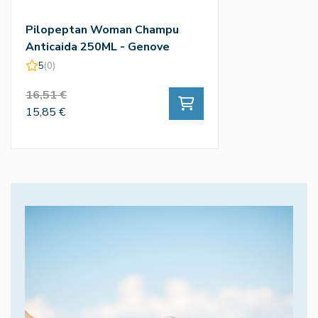
Pilopeptan Woman Champu
Anticaida 250ML - Genove
5
(0)
16,51 €
15,85 €