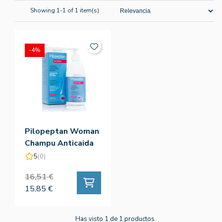
Showing 1-1 of 1 item(s)
-4%
Pilopeptan Woman
Champu Anticaida
250ML - Genove
5
(0)
16,51 €
15,85 €
Has visto 1 de 1 productos