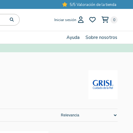
5/5 Valoración de la tienda
Iniciar sesión
0
Ayuda
Sobre nosotros