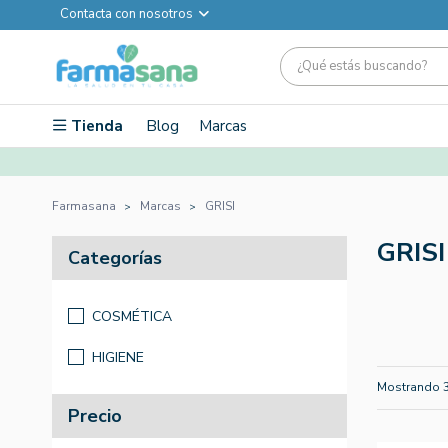
Contacta con nosotros
Tienda
Blog
Marcas
Farmasana
Marcas
GRISI
GRISI
Categorías
COSMÉTICA
HIGIENE
Mostrando 
Precio