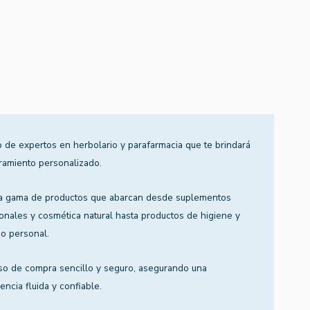
 de expertos en herbolario y parafarmacia que te brindará
ramiento personalizado.
a gama de productos que abarcan desde suplementos
ionales y cosmética natural hasta productos de higiene y
o personal.
so de compra sencillo y seguro, asegurando una
encia fluida y confiable.