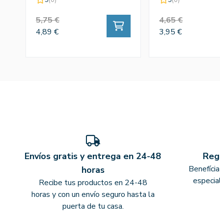
5,75 €
4,65 €
4,89 €
3,95 €
Envíos gratis y entrega en 24-48
Reg
Benefíci
horas
especia
Recibe tus productos en 24-48
horas y con un envío seguro hasta la
puerta de tu casa.