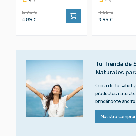
5,75 €
4,65 €
4,89 €
3,95 €
Tu Tienda de 
Naturales par
Cuida de tu salud y
productos naturales
brindándote ahorro
Nuestro compro