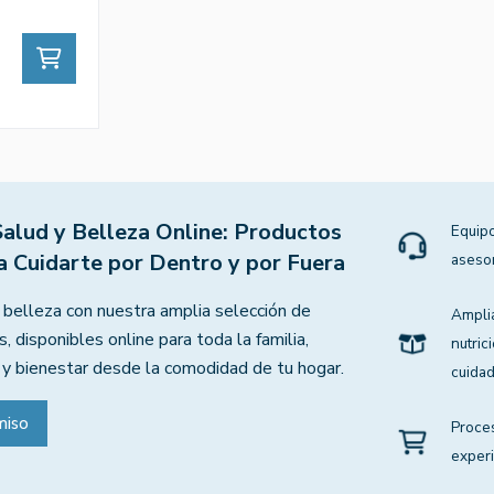
Salud y Belleza Online: Productos
Equipo
a Cuidarte por Dentro y por Fuera
aseso
 belleza con nuestra amplia selección de
Ampli
, disponibles online para toda la familia,
nutric
 y bienestar desde la comodidad de tu hogar.
cuidad
miso
Proce
experi