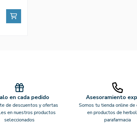
alo en cada pedido
Asesoramiento ex
ate de descuentos y ofertas
Somos tu tienda online de 
les en nuestros productos
en productos de herbol
seleccionados
parafarmacia