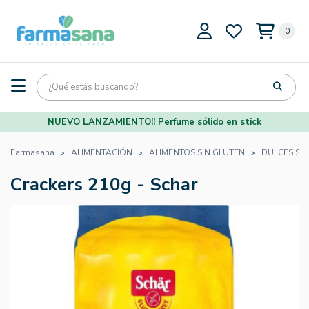
0
NUEVO LANZAMIENTO!! Perfume sólido en stick
Farmasana
ALIMENTACIÓN
ALIMENTOS SIN GLUTEN
DULCES SI
Crackers 210g - Schar