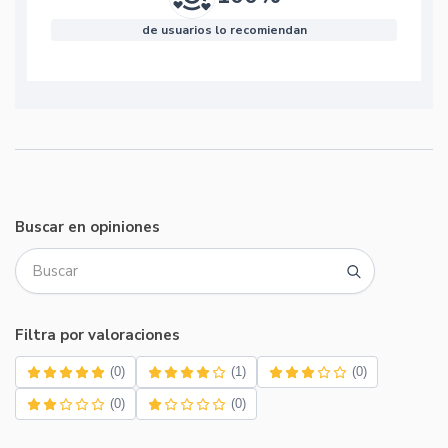
de usuarios lo recomiendan
Buscar en opiniones
Filtra por valoraciones
(0)
(1)
(0)
(0)
(0)