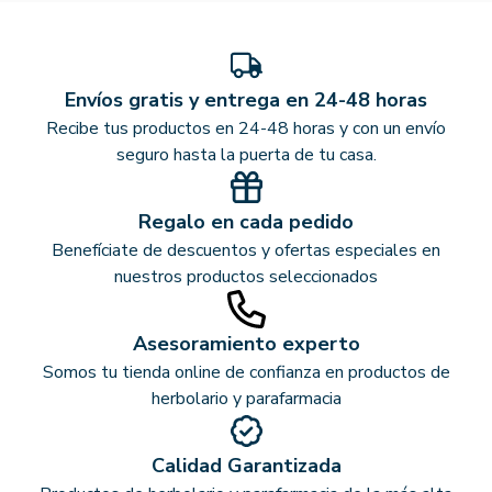
Envíos gratis y entrega en 24-48 horas
Recibe tus productos en 24-48 horas y con un envío
seguro hasta la puerta de tu casa.
Regalo en cada pedido
Benefíciate de descuentos y ofertas especiales en
nuestros productos seleccionados
Asesoramiento experto
Somos tu tienda online de confianza en productos de
herbolario y parafarmacia
Calidad Garantizada