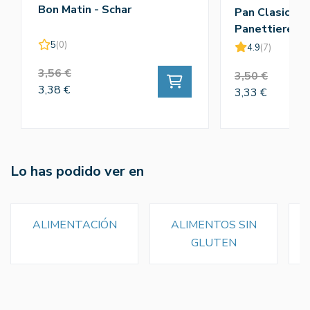
Bon Matin - Schar
Pan Clasico M
Panettiere X3
5
(0)
4.9
(7)
3,56 €
3,50 €
3,38 €
3,33 €
Lo has podido ver en
ALIMENTACIÓN
ALIMENTOS SIN
GLUTEN