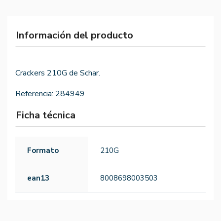
Información del producto
Crackers 210G de Schar.
Referencia:
284949
Ficha técnica
Formato
210G
ean13
8008698003503