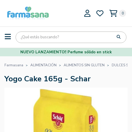
0
NUEVO LANZAMIENTO!! Perfume sólido en stick
Farmasana
ALIMENTACIÓN
ALIMENTOS SIN GLUTEN
DULCES SI
Yogo Cake 165g - Schar