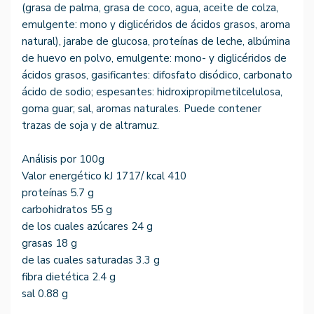
(grasa de palma, grasa de coco, agua, aceite de colza,
emulgente: mono y diglicéridos de ácidos grasos, aroma
natural), jarabe de glucosa, proteínas de leche, albúmina
de huevo en polvo, emulgente: mono- y diglicéridos de
ácidos grasos, gasificantes: difosfato disódico, carbonato
ácido de sodio; espesantes: hidroxipropilmetilcelulosa,
goma guar; sal, aromas naturales. Puede contener
trazas de soja y de altramuz.
Análisis por 100g
Valor energético kJ 1717/ kcal 410
proteínas 5.7 g
carbohidratos 55 g
de los cuales azúcares 24 g
grasas 18 g
de las cuales saturadas 3.3 g
fibra dietética 2.4 g
sal 0.88 g