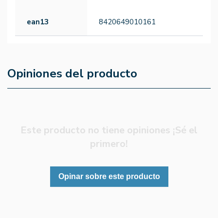
ean13
8420649010161
Opiniones del producto
Este producto no tiene opiniones ¡Sé el
primero!
Opinar sobre este producto