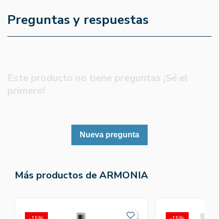
Preguntas y respuestas
Este producto no tiene preguntas ¡Sé el
primero!
Nueva pregunta
Más productos de ARMONIA
-15%
-15%