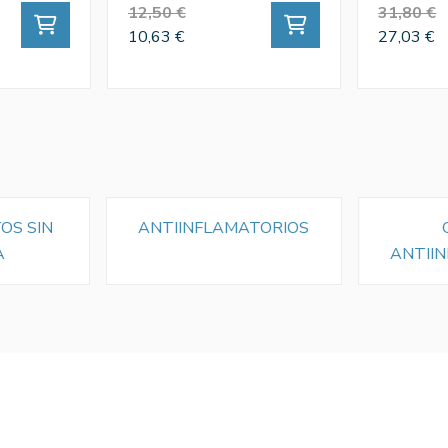
12,50 €
31,80 €
10,63 €
27,03 €
OS SIN
ANTIINFLAMATORIOS
A
ANTII