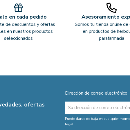
alo en cada pedido
Asesoramiento ex
ate de descuentos y ofertas
Somos tu tienda online de 
les en nuestros productos
en productos de herbol
seleccionados
parafarmacia
Dirección de correo electrónico
ovedades, ofertas
Puede darse de baja en cualquier moment
legal.