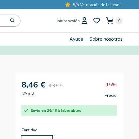
5/5 Valoración de la tienda
Iniciar sesión
0
Ayuda
Sobre nosotros
8,46 €
15%
9,95 €
IVA incl.
Precio
Envío en 24/48 h laborables
Cantidad