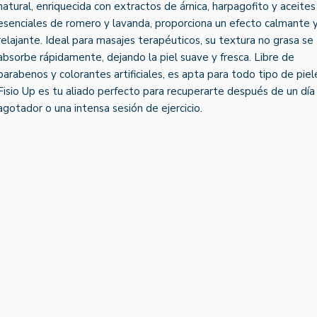
natural, enriquecida con extractos de árnica, harpagofito y aceites
esenciales de romero y lavanda, proporciona un efecto calmante 
relajante. Ideal para masajes terapéuticos, su textura no grasa se
absorbe rápidamente, dejando la piel suave y fresca. Libre de
parabenos y colorantes artificiales, es apta para todo tipo de piel
Fisio Up es tu aliado perfecto para recuperarte después de un día
agotador o una intensa sesión de ejercicio.