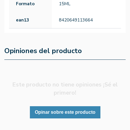
Formato
15ML
ean13
8420649113664
Opiniones del producto
Este producto no tiene opiniones ¡Sé el
primero!
Opinar sobre este producto