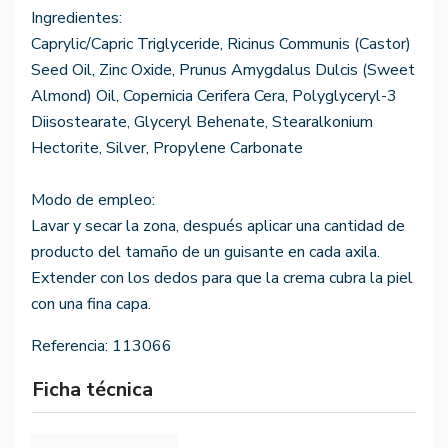
Ingredientes:
Caprylic/Capric Triglyceride, Ricinus Communis (Castor)
Seed Oil, Zinc Oxide, Prunus Amygdalus Dulcis (Sweet
Almond) Oil, Copernicia Cerifera Cera, Polyglyceryl-3
Diisostearate, Glyceryl Behenate, Stearalkonium
Hectorite, Silver, Propylene Carbonate
Modo de empleo:
Lavar y secar la zona, después aplicar una cantidad de
producto del tamaño de un guisante en cada axila.
Extender con los dedos para que la crema cubra la piel
con una fina capa.
Referencia:
113066
Ficha técnica