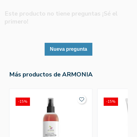
Este producto no tiene preguntas ¡Sé el
primero!
Nueva pregunta
Más productos de ARMONIA
-15%
-15%