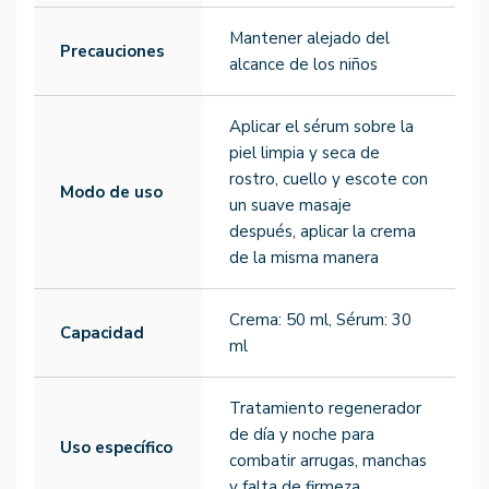
Mantener alejado del
Precauciones
alcance de los niños
Aplicar el sérum sobre la
piel limpia y seca de
rostro, cuello y escote con
Modo de uso
un suave masaje
después, aplicar la crema
de la misma manera
Crema: 50 ml, Sérum: 30
Capacidad
ml
Tratamiento regenerador
de día y noche para
Uso específico
combatir arrugas, manchas
y falta de firmeza