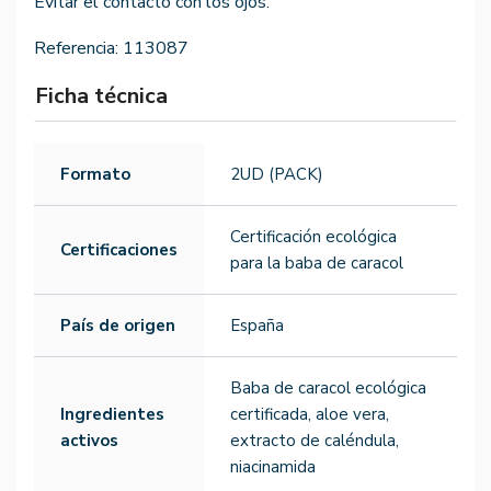
Evitar el contacto con los ojos.
Referencia:
113087
Ficha técnica
Formato
2UD (PACK)
Certificación ecológica
Certificaciones
para la baba de caracol
País de origen
España
Baba de caracol ecológica
Ingredientes
certificada, aloe vera,
activos
extracto de caléndula,
niacinamida