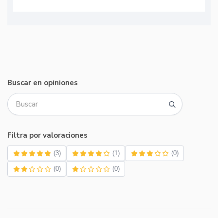
Buscar en opiniones
Filtra por valoraciones
(3)
(1)
(0)
(0)
(0)