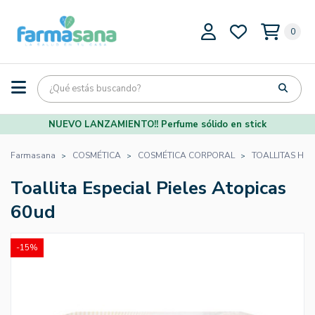
0
NUEVO LANZAMIENTO!! Perfume sólido en stick
Farmasana
COSMÉTICA
COSMÉTICA CORPORAL
TOALLITAS HÚ
Toallita Especial Pieles Atopicas
60ud
-15%