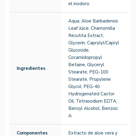
el inodoro.
Aqua, Aloe Barbadensis
Leaf Juice, Chamomilla
Recutita Extract,
Glycerin, Caprylyl/Capryl
Glucoside,
Cocamidopropyl
Betaine, Glyceryl
Ingredientes
Stearate, PEG-100
Stearate, Propylene
Glycol, PEG-40
Hydrogenated Castor
Oil, Tetrasodium EDTA,
Benzyl Alcohol, Benzoic
A
Componentes
Extracto de aloe vera y