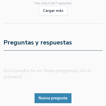
Has visto
6
de
7
opiniones
Cargar más
Preguntas y respuestas
Este producto no tiene preguntas ¡Sé el
primero!
Nueva pregunta