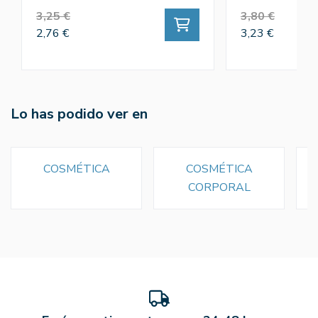
3,25 €
3,80 €
2,76 €
3,23 €
Lo has podido ver en
COSMÉTICA
COSMÉTICA
CORPORAL