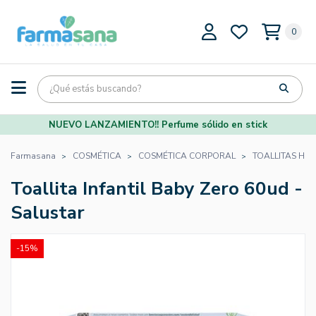
0
NUEVO LANZAMIENTO!! Perfume sólido en stick
Farmasana
COSMÉTICA
COSMÉTICA CORPORAL
TOALLITAS HÚ
Toallita Infantil Baby Zero 60ud -
Salustar
-15%