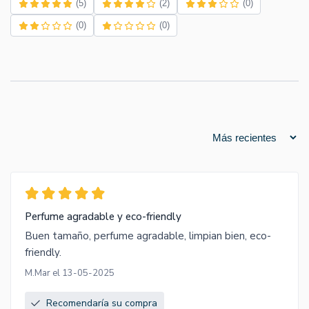
(5)
(2)
(0)
(0)
(0)
Perfume agradable y eco-friendly
Buen tamaño, perfume agradable, limpian bien, eco-
friendly.
M.Mar el 13-05-2025
Recomendaría su compra