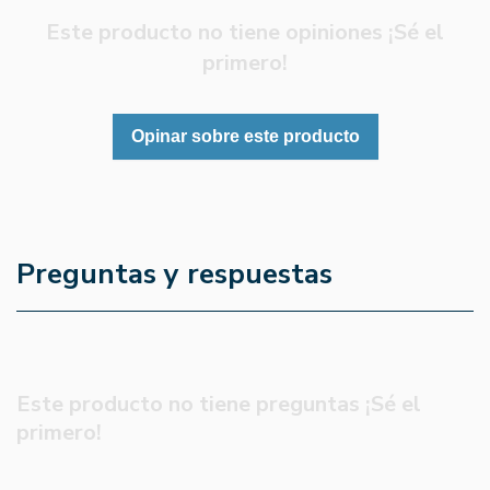
Este producto no tiene opiniones ¡Sé el
primero!
Opinar sobre este producto
Preguntas y respuestas
Este producto no tiene preguntas ¡Sé el
primero!