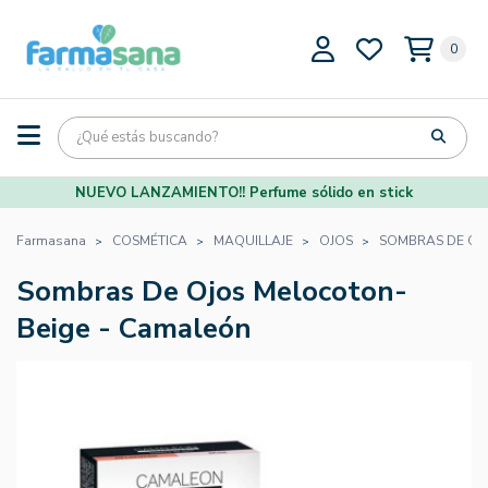
0
NUEVO LANZAMIENTO!! Perfume sólido en stick
Farmasana
COSMÉTICA
MAQUILLAJE
OJOS
SOMBRAS DE OJ
Sombras De Ojos Melocoton-
Beige - Camaleón