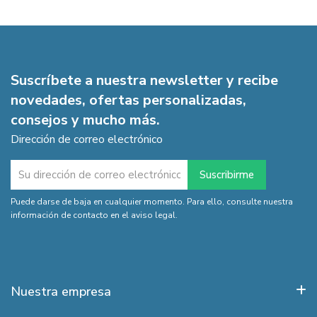
Suscríbete a nuestra newsletter y recibe
novedades, ofertas personalizadas,
consejos y mucho más.
Dirección de correo electrónico
Puede darse de baja en cualquier momento. Para ello, consulte nuestra
información de contacto en el aviso legal.
Nuestra empresa