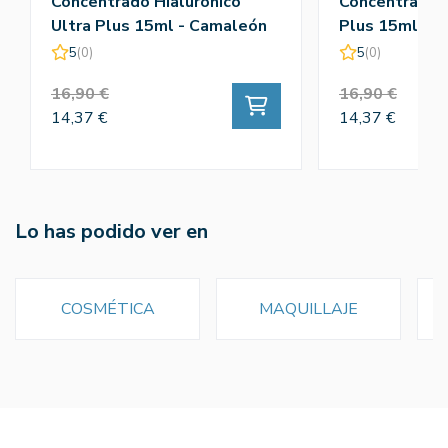
Concentrado Hialuronico
Concentrado V
Ultra Plus 15ml - Camaleón
Plus 15ml - 
5
(0)
5
(0)
16,90 €
16,90 €
14,37 €
14,37 €
Lo has podido ver en
COSMÉTICA
MAQUILLAJE