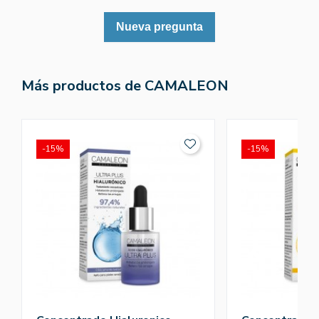
Nueva pregunta
Más productos de CAMALEON
-15%
-15%