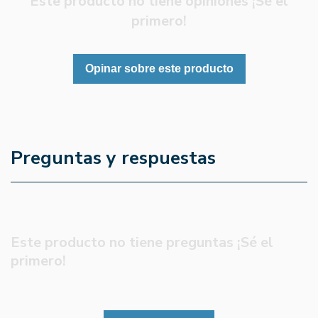
Este producto no tiene opiniones ¡Sé el
primero!
Opinar sobre este producto
Preguntas y respuestas
Este producto no tiene preguntas ¡Sé el
primero!