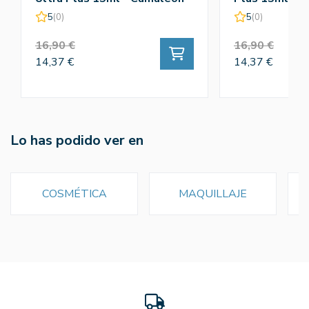
5
(0)
5
(0)
16,90 €
16,90 €
14,37 €
14,37 €
Lo has podido ver en
COSMÉTICA
MAQUILLAJE