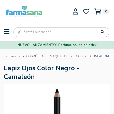
0
NUEVO LANZAMIENTO!! Perfume sólido en stick
Farmasana
COSMÉTICA
MAQUILLAJE
OJOS
DELINEADORES
Lapiz Ojos Color Negro -
Camaleón