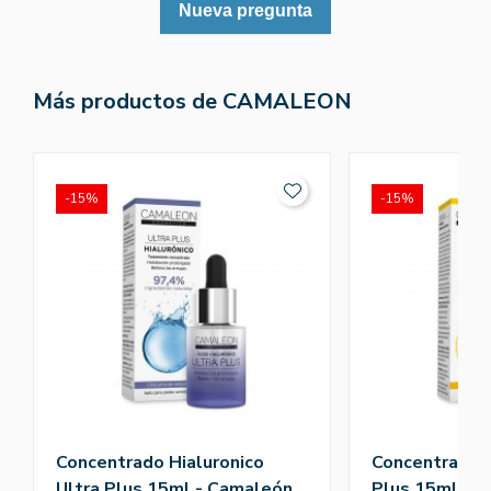
Nueva pregunta
Más productos de CAMALEON
-15%
-15%
Concentrado Hialuronico
Concentrado V
Ultra Plus 15ml - Camaleón
Plus 15ml - 