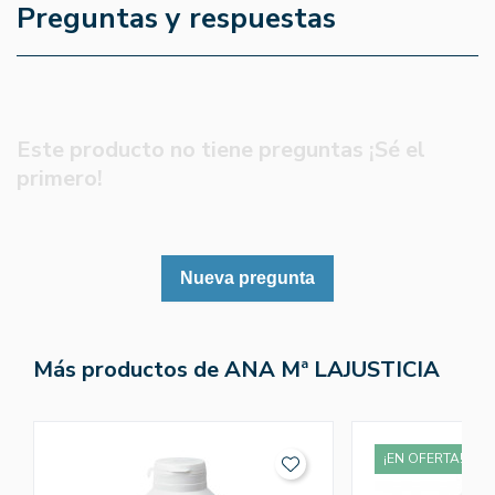
Preguntas y respuestas
Este producto no tiene preguntas ¡Sé el
primero!
Nueva pregunta
Más productos de ANA Mª LAJUSTICIA
¡EN OFERTA!