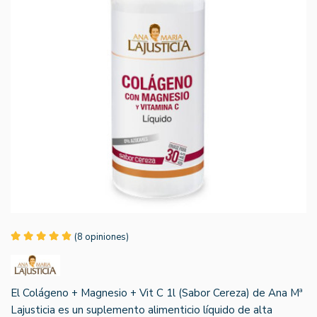
(8 opiniones)
El Colágeno + Magnesio + Vit C 1l (Sabor Cereza) de Ana Mª
Lajusticia es un suplemento alimenticio líquido de alta