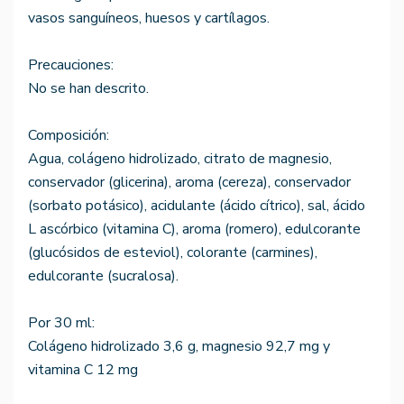
vasos sanguíneos, huesos y cartílagos.
Precauciones:
No se han descrito.
Composición:
Agua, colágeno hidrolizado, citrato de magnesio,
conservador (glicerina), aroma (cereza), conservador
(sorbato potásico), acidulante (ácido cítrico), sal, ácido
L ascórbico (vitamina C), aroma (romero), edulcorante
(glucósidos de esteviol), colorante (carmines),
edulcorante (sucralosa).
Por 30 ml:
Colágeno hidrolizado 3,6 g, magnesio 92,7 mg y
vitamina C 12 mg