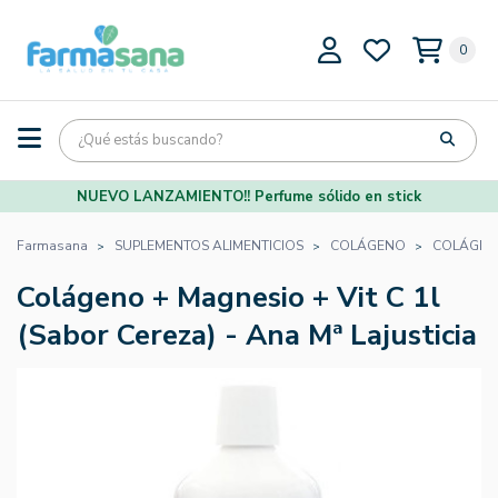
0
NUEVO LANZAMIENTO!! Perfume sólido en stick
Farmasana
SUPLEMENTOS ALIMENTICIOS
COLÁGENO
COLÁGEN
Colágeno + Magnesio + Vit C 1l
(Sabor Cereza) - Ana Mª Lajusticia