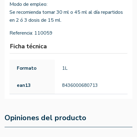
Modo de empleo:
Se recomienda tomar 30 ml o 45 ml al día repartidos
en 2 ó 3 dosis de 15 ml.
Referencia:
110059
Ficha técnica
Formato
1L
ean13
8436000680713
Opiniones del producto