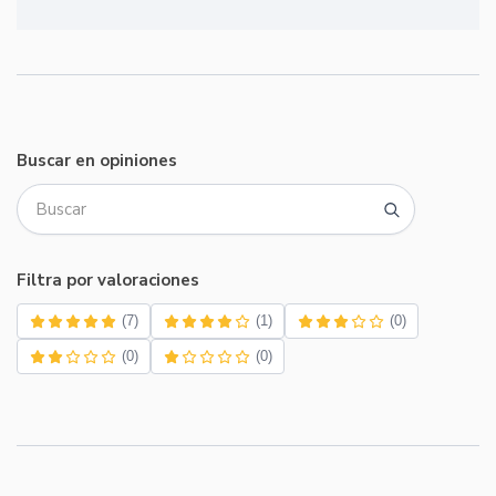
Buscar en opiniones
Filtra por valoraciones
(7)
(1)
(0)
(0)
(0)